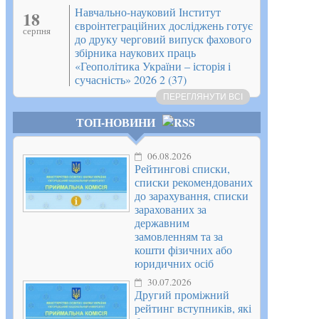
Навчально-науковий Інститут
18
євроінтеграційних досліджень готує
серпня
до друку черговий випуск фахового
збірника наукових праць
«Геополітика України – історія і
сучасність» 2026 2 (37)
ПЕРЕГЛЯНУТИ ВСІ
ТОП-НОВИНИ
06.08.2026
Рейтингові списки,
списки рекомендованих
до зарахування, списки
зарахованих за
державним
замовленням та за
кошти фізичних або
юридичних осіб
30.07.2026
Другий проміжний
рейтинг вступників, які