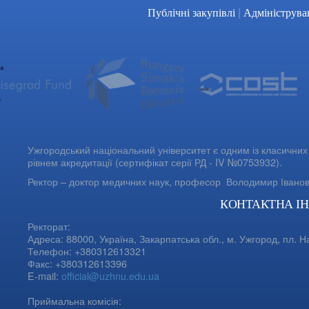
|
Публічні закупівлі
Адмініструва
Ужгородський національний університет є одним із класичних 
рівнем акредитації (сертифікат серії РД - IV №0753932).
Ректор – доктор медичних наук, професор
Володимир Івано
КОНТАКТНА І
Ректорат:
Адреса: 88000, Україна, Закарпатська обл., м. Ужгород, пл. Н
Телефон: +380312613321
Факс: +380312613396
E-mail:
official@uzhnu.edu.ua
Приймальна комісія: