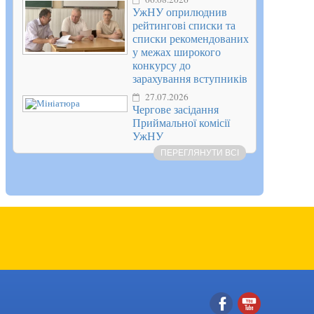
УжНУ оприлюднив
рейтингові списки та
списки рекомендованих
у межах широкого
конкурсу до
зарахування вступників
27.07.2026
Чергове засідання
Приймальної комісії
УжНУ
ПЕРЕГЛЯНУТИ ВСІ