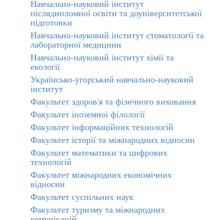
Навчально-науковий інститут
післядипломної освіти та доуніверситетської
підготовки
Навчально-науковий інститут стоматології та
лабораторної медицини
Навчально-науковий інститут хімії та
екології
Українсько-угорський навчально-науковий
інститут
Факультет здоров'я та фізичного виховання
Факультет іноземної філології
Факультет інформаційних технологій
Факультет історії та міжнародних відносин
Факультет математики та цифрових
технологій
Факультет міжнародних економічних
відносин
Факультет суспільних наук
Факультет туризму та міжнародних
комунікацій