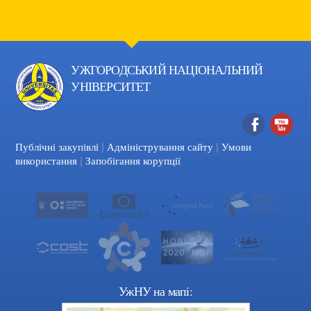
УЖГОРОДСЬКИЙ НАЦІОНАЛЬНИЙ
УНІВЕРСИТЕТ
|
|
Facebook
YouTube
Публічні закупівлі
Адміністрування сайту
Умови
|
використання
Запобігання корупції
УжНУ на мапі: