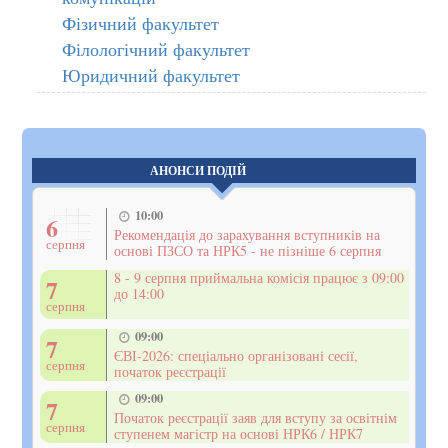
Фізичний факультет
Філологічний факультет
Юридичний факультет
АНОНСИ ПОДІЙ
10:00
6
Рекомендація до зарахування вступників на
серпня
основі ПЗСО та НРК5 - не пізніше 6 серпня
8 - 9 серпня приймальна комісія працює з 09:00
7
до 14:00
серпня
09:00
7
ЄВІ-2026: спеціально організовані сесії,
серпня
початок реєстрації
09:00
7
Початок реєстрації заяв для вступу за освітнім
серпня
ступенем магістр на основі НРК6 / НРК7