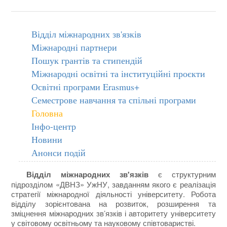
Відділ міжнародних зв'язків
Міжнародні партнери
Пошук грантів та стипендій
Міжнародні освітні та інституційні проєкти
Освітні програми Erasmus+
Семестрове навчання та спільні програми
Головна
Інфо-центр
Новини
Анонси подій
Відділ міжнародних зв'язків
є структурним
підрозділом «ДВНЗ» УжНУ, завданням якого є реалізація
стратегії міжнародної діяльності університету. Робота
відділу зорієнтована на розвиток, розширення та
зміцнення міжнародних зв’язків і авторитету університету
у світовому освітньому та науковому співтоваристві.