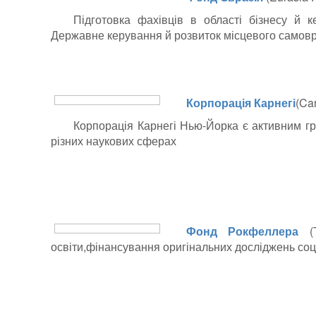
Підготовка фахівців в області бізнесу й к
Державне керування й розвиток місцевого самов
Корпорація Карнегі
(Ca
Корпорація Карнегі Нью-Йорка є активним г
різних наукових сферах
Фонд Рокфеллера
(T
освіти,фінансування оригінальних досліджень соц