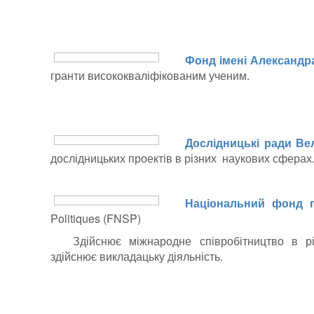
Фонд імені Александр
гранти висококваліфікованим ученим.
Дослідницькі ради Ве
дослідницьких проектів в різних наукових сферах
Національний фонд 
Politiques (FNSP)
Здійснює міжнародне співробітництво в р
здійснює викладацьку діяльність.