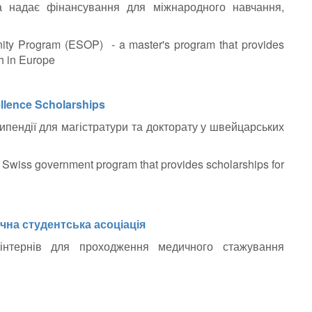
ка надає фінансування для міжнародного навчання,
unity Program (ESOP) -
a master's program that provides
ch in Europe
llence Scholarships
пендії для магістратури та докторату у швейцарських
Swiss government program that provides scholarships for
на студентська асоціація
 інтернів для проходження медичного стажування