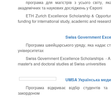
програма для магістрів з усього світу, я
академічних та наукових досліджень у Європі
ETH Zurich Excellence Scholarship & Opport
funding for international study, academic and resear
Swiss Government Exce
Програма швейцарського уряду, яка надає сти
університетах
Swiss Government Excellence Scholarships
- A 
master's and doctoral studies at Swiss universities
UMSA Українська медич
Програма відкриває відбір студентів та
закордоном