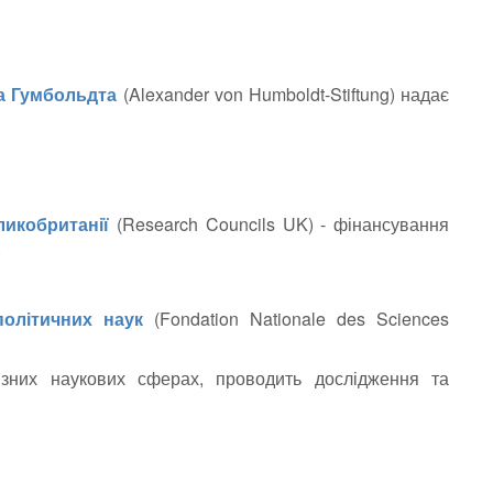
а Гумбольдта
(Alexander von Humboldt-Stiftung) надає
ликобританії
(Research Councils UK) - фінансування
.
політичних наук
(Fondation Nationale des Sciences
ізних наукових сферах, проводить дослідження та