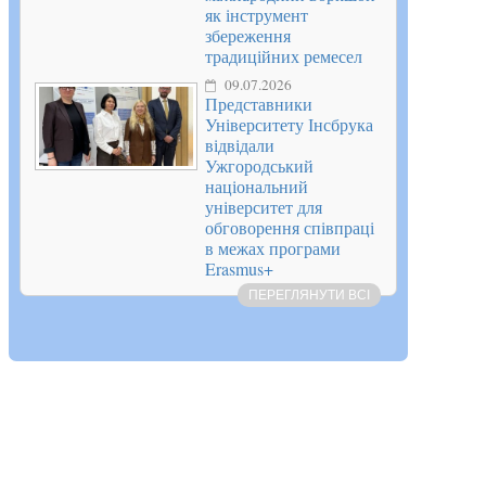
як інструмент
збереження
традиційних ремесел
09.07.2026
Представники
Університету Інсбрука
відвідали
Ужгородський
національний
університет для
обговорення співпраці
в межах програми
Erasmus+
ПЕРЕГЛЯНУТИ ВСІ