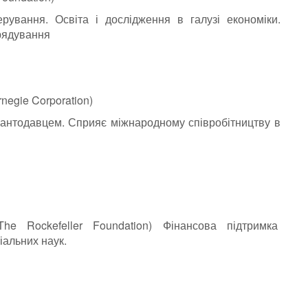
ерування. Освіта і дослідження в галузі економіки.
рядування
rnegie Corporation)
рантодавцем. Сприяє міжнародному співробітництву в
he Rockefeller Foundation) Фінансова підтримка
іальних наук.