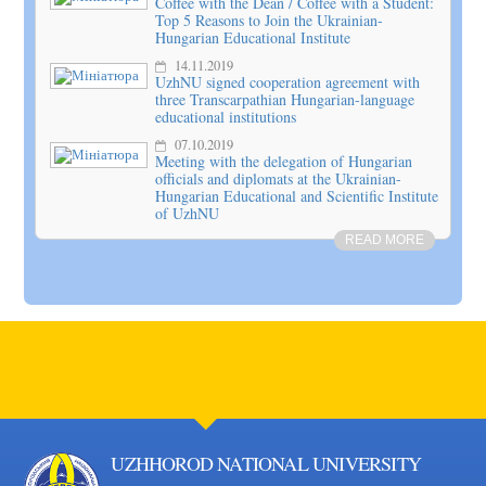
Coffee with the Dean / Coffee with a Student:
Top 5 Reasons to Join the Ukrainian-
Hungarian Educational Institute
14.11.2019
UzhNU signed cooperation agreement with
three Transcarpathian Hungarian-language
educational institutions
07.10.2019
Meeting with the delegation of Hungarian
officials and diplomats at the Ukrainian-
Hungarian Educational and Scientific Institute
of UzhNU
READ MORE
UZHHOROD NATIONAL UNIVERSITY