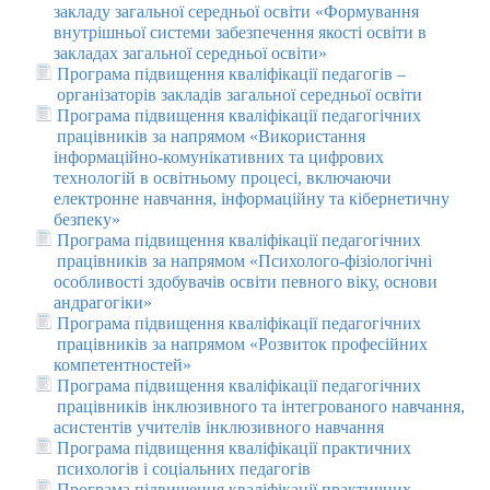
закладу загальної середньої освіти «Формування
внутрішньої системи забезпечення якості освіти в
закладах загальної середньої освіти»
Програма підвищення кваліфікації педагогів –
організаторів закладів загальної середньої освіти
Програма підвищення кваліфікації педагогічних
працівників за напрямом «Використання
інформаційно-комунікативних та цифрових
технологій в освітньому процесі, включаючи
електронне навчання, інформаційну та кібернетичну
безпеку»
Програма підвищення кваліфікації педагогічних
працівників за напрямом «Психолого-фізіологічні
особливості здобувачів освіти певного віку, основи
андрагогіки»
Програма підвищення кваліфікації педагогічних
працівників за напрямом «Розвиток професійних
компетентностей»
Програма підвищення кваліфікації педагогічних
працівників інклюзивного та інтегрованого навчання,
асистентів учителів інклюзивного навчання
Програма підвищення кваліфікації практичних
психологів і соціальних педагогів
Програма підвищення кваліфікації практичних