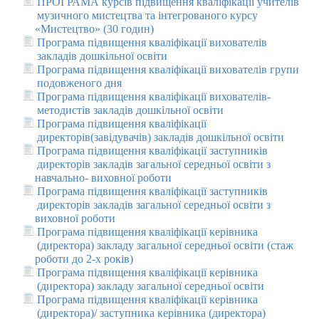
ПРОГРАМА курсів підвищення кваліфікації учителів
музичного мистецтва та інтегрованого курсу
«Мистецтво» (30 годин)
Програма підвищення кваліфікації вихователів
закладів дошкільної освіти
Програма підвищення кваліфікації вихователів групи
подовженого дня
Програма підвищення кваліфікації вихователів-
методистів закладів дошкільної освіти
Програма підвищення кваліфікації
директорів(завідувачів) закладів дошкільної освіти
Програма підвищення кваліфікації заступників
директорів закладів загальної середньої освіти з
навчально- виховної роботи
Програма підвищення кваліфікації заступників
директорів закладів загальної середньої освіти з
виховної роботи
Програма підвищення кваліфікації керівника
(директора) закладу загальної середньої освіти (стаж
роботи до 2-х років)
Програма підвищення кваліфікації керівника
(директора) закладу загальної середньої освіти
Програма підвищення кваліфікації керівника
(директора)/ заступника керівника (директора)