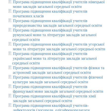
Програма підвищення кваліфікації учителів німецької
мови закладів загальної середньої освіти
Програма підвищення кваліфікації учителів
початкових класів
Програма підвищення кваліфікації учителів
природознавства закладів загальної середньої освіти
Програма підвищення кваліфікації учителів
румунської мови та літератури закладів загальної
середньої освіти
Програма підвищення кваліфікації учителів угорської
мови та літератури закладів загальної середньої освіти
Програма підвищення кваліфікації учителів
української мови та літератури закладів загальної
середньої освіти
Програма підвищення кваліфікації учителів фізики та
астрономії закладів загальної середньої освіти
Програма підвищення кваліфікації учителів фізичної
культури закладів загальної середньої освіти
Програма підвищення кваліфікації учителів
французької мови закладів загальної середньої освіти
Програма підвищення кваліфікації учителів хімії
закладів загальної середньої освіти
Програма підвищення кваліфікації учителів-
дефектологів (логопеди, олігофренопедагоги,