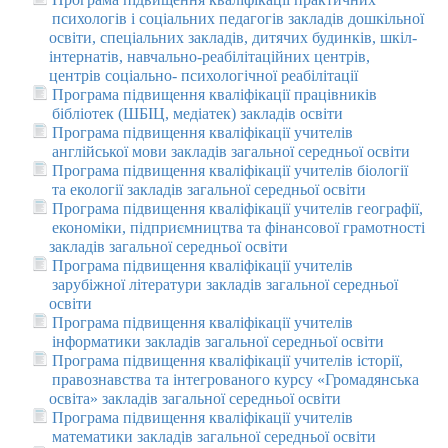
психологів і соціальних педагогів закладів дошкільної
освіти, спеціальних закладів, дитячих будинків, шкіл-
інтернатів, навчально-реабілітаційних центрів,
центрів соціально- психологічної реабілітації
Програма підвищення кваліфікації працівників
бібліотек (ШБІЦ, медіатек) закладів освіти
Програма підвищення кваліфікації учителів
англійської мови закладів загальної середньої освіти
Програма підвищення кваліфікації учителів біології
та екології закладів загальної середньої освіти
Програма підвищення кваліфікації учителів географії,
економіки, підприємництва та фінансової грамотності
закладів загальної середньої освіти
Програма підвищення кваліфікації учителів
зарубіжної літератури закладів загальної середньої
освіти
Програма підвищення кваліфікації учителів
інформатики закладів загальної середньої освіти
Програма підвищення кваліфікації учителів історії,
правознавства та інтегрованого курсу «Громадянська
освіта» закладів загальної середньої освіти
Програма підвищення кваліфікації учителів
математики закладів загальної середньої освіти