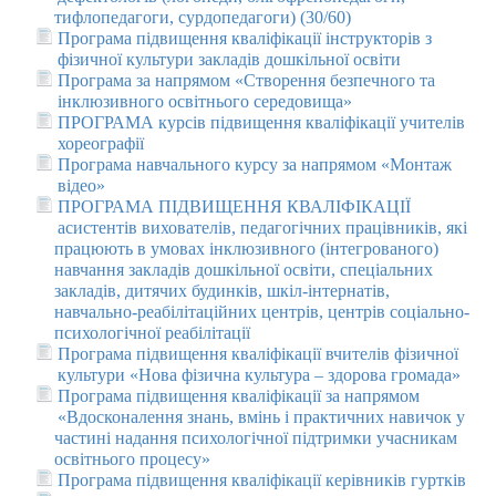
тифлопедагоги, сурдопедагоги) (30/60)
Програма підвищення кваліфікації інструкторів з
фізичної культури закладів дошкільної освіти
Програма за напрямом «Створення безпечного та
інклюзивного освітнього середовища»
ПРОГРАМА курсів підвищення кваліфікації учителів
хореографії
Програма навчального курсу за напрямом «Монтаж
відео»
ПРОГРАМА ПІДВИЩЕННЯ КВАЛІФІКАЦІЇ
асистентів вихователів, педагогічних працівників, які
працюють в умовах інклюзивного (інтегрованого)
навчання закладів дошкільної освіти, спеціальних
закладів, дитячих будинків, шкіл-інтернатів,
навчально-реабілітаційних центрів, центрів соціально-
психологічної реабілітації
Програма підвищення кваліфікації вчителів фізичної
культури «Нова фізична культура – здорова громада»
Програма підвищення кваліфікації за напрямом
«Вдосконалення знань, вмінь і практичних навичок у
частині надання психологічної підтримки учасникам
освітнього процесу»
Програма підвищення кваліфікації керівників гуртків