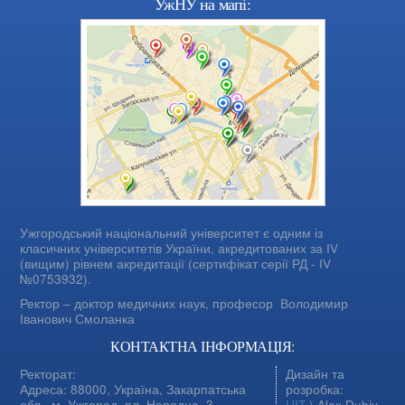
УжНУ на мапі:
Ужгородський національний університет є одним із
класичних університетів України, акредитованих за IV
(вищим) рівнем акредитації (сертифікат серії РД - IV
№0753932).
Ректор – доктор медичних наук, професор
Володимир
Іванович Смоланка
КОНТАКТНА ІНФОРМАЦІЯ:
Ректорат:
Дизайн та
Адреса: 88000, Україна, Закарпатська
розробка:
обл., м. Ужгород, пл. Народна, 3
ЦІТ
\ Alex Dubiv