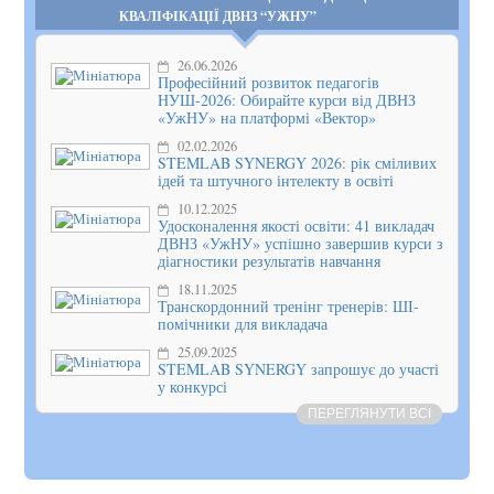
КВАЛІФІКАЦІЇ ДВНЗ “УЖНУ”
26.06.2026
Професійний розвиток педагогів
НУШ-2026: Обирайте курси від ДВНЗ
«УжНУ» на платформі «Вектор»
02.02.2026
STEMLAB SYNERGY 2026: рік сміливих
ідей та штучного інтелекту в освіті
10.12.2025
Удосконалення якості освіти: 41 викладач
ДВНЗ «УжНУ» успішно завершив курси з
діагностики результатів навчання
18.11.2025
Транскордонний тренінг тренерів: ШІ-
помічники для викладача
25.09.2025
STEMLAB SYNERGY запрошує до участі
у конкурсі
ПЕРЕГЛЯНУТИ ВСІ