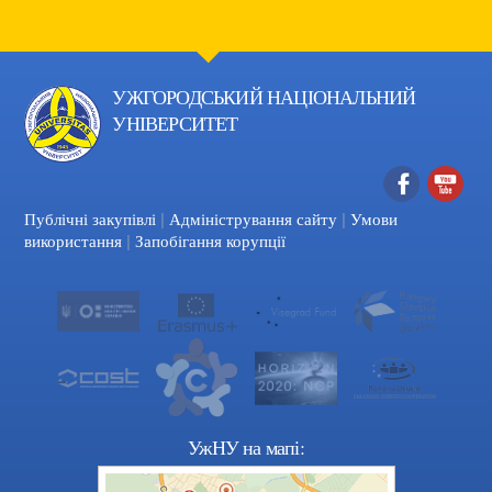
УЖГОРОДСЬКИЙ НАЦІОНАЛЬНИЙ
УНІВЕРСИТЕТ
|
|
Facebook
YouTube
Публічні закупівлі
Адміністрування сайту
Умови
|
використання
Запобігання корупції
УжНУ на мапі: