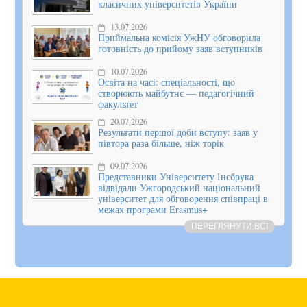
класичних університетів України
13.07.2026
Приймальна комісія УжНУ обговорила
готовність до прийому заяв вступників
10.07.2026
Освіта на часі: спеціальності, що
створюють майбутнє — педагогічний
факультет
20.07.2026
Результати першої доби вступу: заяв у
півтора раза більше, ніж торік
09.07.2026
Представники Університету Інсбрука
відвідали Ужгородський національний
університет для обговорення співпраці в
межах програми Erasmus+
ПЕРЕГЛЯНУТИ ВСІ