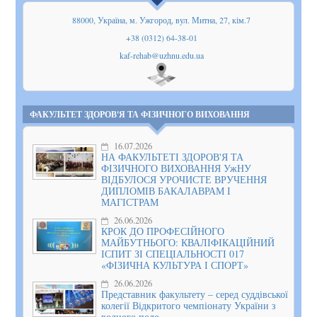
88000, Україна, м. Ужгород, вул. Митна, 27, кім.7
+38 (0312) 64-38-01
kaf-rehab@uzhnu.edu.ua
Показати
на мапі
ФАКУЛЬТЕТ ЗДОРОВ'Я ТА ФІЗИЧНОГО ВИХОВАННЯ
16.07.2026
НА ФАКУЛЬТЕТІ ЗДОРОВ'Я ТА
ФІЗИЧНОГО ВИХОВАННЯ УжНУ
ВІДБУЛОСЯ УРОЧИСТЕ ВРУЧЕННЯ
ДИПЛОМІВ БАКАЛАВРАМ І
МАГІСТРАМ
26.06.2026
КРОК ДО ПРОФЕСІЙНОГО
МАЙБУТНЬОГО: КВАЛІФІКАЦІЙНИЙ
ІСПИТ ЗІ СПЕЦІАЛЬНОСТІ 017
«ФІЗИЧНА КУЛЬТУРА І СПОРТ»
26.06.2026
Представник факультету – серед суддівської
колегії Відкритого чемпіонату України з
водного поло