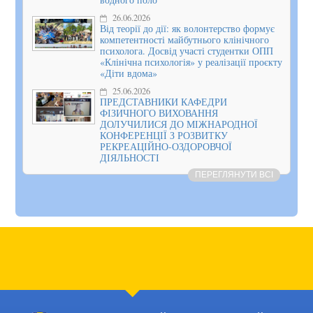
26.06.2026
Від теорії до дії: як волонтерство формує
компетентності майбутнього клінічного
психолога. Досвід участі студентки ОПП
«Клінічна психологія» у реалізації проєкту
«Діти вдома»
25.06.2026
ПРЕДСТАВНИКИ КАФЕДРИ
ФІЗИЧНОГО ВИХОВАННЯ
ДОЛУЧИЛИСЯ ДО МІЖНАРОДНОЇ
КОНФЕРЕНЦІЇ З РОЗВИТКУ
РЕКРЕАЦІЙНО-ОЗДОРОВЧОЇ
ДІЯЛЬНОСТІ
ПЕРЕГЛЯНУТИ ВСІ