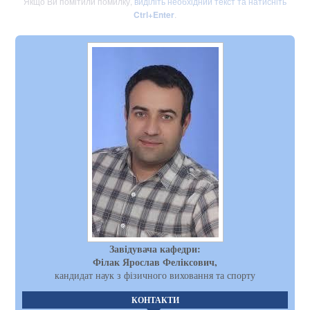
Якщо Ви помітили помилку,
виділіть необхідний текст та натисніть
Ctrl+Enter
.
Завідувача кафедри:
Філак Ярослав Феліксович,
кандидат наук з фізичного виховання та спорту
КОНТАКТИ