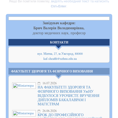
Якщо Ви помітили помилку,
виділіть необхідний текст та натисніть
Ctrl+Enter
.
Завідувач кафедри:
Брич Валерія Володимирівна,
доктор медичних наук, професор
КОНТАКТИ
вул. Митна, 27, м.Ужгород, 88000
kaf-shealth@uzhnu.edu.ua
ФАКУЛЬТЕТ ЗДОРОВ'Я ТА ФІЗИЧНОГО ВИХОВАННЯ
16.07.2026
НА ФАКУЛЬТЕТІ ЗДОРОВ'Я ТА
ФІЗИЧНОГО ВИХОВАННЯ УжНУ
ВІДБУЛОСЯ УРОЧИСТЕ ВРУЧЕННЯ
ДИПЛОМІВ БАКАЛАВРАМ І
МАГІСТРАМ
26.06.2026
КРОК ДО ПРОФЕСІЙНОГО