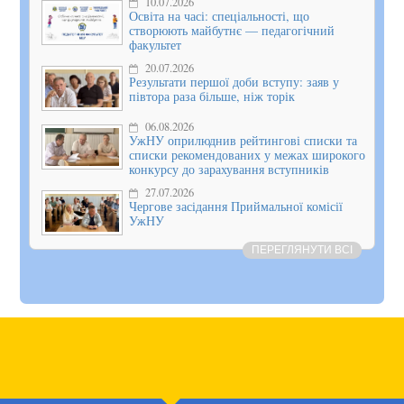
10.07.2026
Освіта на часі: спеціальності, що
створюють майбутнє — педагогічний
факультет
20.07.2026
Результати першої доби вступу: заяв у
півтора раза більше, ніж торік
06.08.2026
УжНУ оприлюднив рейтингові списки та
списки рекомендованих у межах широкого
конкурсу до зарахування вступників
27.07.2026
Чергове засідання Приймальної комісії
УжНУ
ПЕРЕГЛЯНУТИ ВСІ