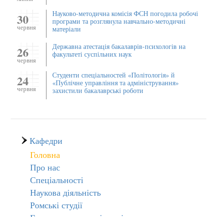
Науково-методична комісія ФСН погодила робочі
30
програми та розглянула навчально-методичні
червня
матеріали
Державна атестація бакалаврів-психологів на
26
факультеті суспільних наук
червня
Студенти спеціальностей «Політологія» й
24
«Публічне управління та адміністрування»
червня
захистили бакалаврські роботи
Кафедри
Головна
Про нас
Спеціальності
Наукова діяльність
Ромські студії