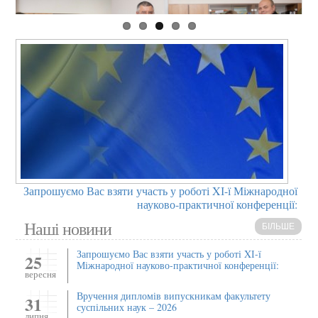
Запрошуємо Вас взяти участь у роботі XІ-ї Міжнародної
науково-практичної конференції:
Наші новини
БІЛЬШЕ
Запрошуємо Вас взяти участь у роботі XІ-ї
25
Міжнародної науково-практичної конференції:
вересня
Вручення дипломів випускникам факультету
31
суспільних наук – 2026
липня