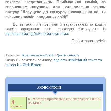
зокрема представником Приймальної комісії, за
зверненням вступника для встановлення заявам
статусу "Допущено до конкурсу (навчання за кошти
фізичних та/або юридичних осіб)"
Всі питання, які пов'язані із зарахуванням за кошти
та/або юридичних осіб, необхідно з'ясовувати із
відповідними відбірковими комісіями
.
Приймальна комісія
Вступникам про УжНУ,
Для вступників
Категорії:
Якщо Ви помітили помилку,
виділіть необхідний текст та
натисніть
Ctrl+Enter
.
АНОНСИ ПОДІЙ
8 - 9 серпня приймальна комісія працює з 09:00
8
до 14:00
серпня