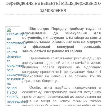
переведення на вакантні місця державного
замовлення
Відповідно Порядку прийому надання
рекомендацій до зарахування для
вступників, які вступають на місця за кошти
фізичних та/або юридичних осіб на відкриті
та фіксовані конкурсні пропозиції,
здійснюється не раніше 09 серпня.
Приймальна комісія надає рекомендації до
зарахування згідно рейтингових комісій в межах
виділених обсягів прийому на відповідну
конкурсну пропозицію із врахуванням кількості
зарахованих на навчання за рахунок коштів
державного бюджету.
Особи, яким надійшло повідомлення в
особистому електронному кабінеті вступника
про отримання рекомендації до зарахування на
місця
на місця за кошти фізичних та/або
юридичних осіб
, мають підтвердити вибір місця