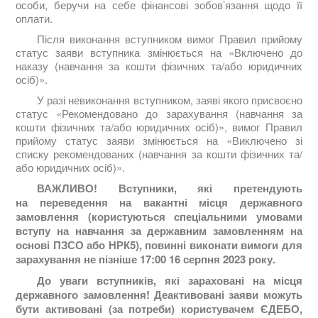
особи, беручи на себе фінансові зобов’язання щодо її
оплати.
Після виконання вступником вимог Правил прийому
статус заяви вступника змінюється на «Включено до
наказу (навчання за кошти фізичних та/або юридичних
осіб)».
У разі невиконання вступником, заяві якого присвоєно
статус «Рекомендовано до зарахування (навчання за
кошти фізичних та/або юридичних осіб)», вимог Правил
прийому статус заяви змінюється на «Виключено зі
списку рекомендованих (навчання за кошти фізичних та/
або юридичних осіб)».
ВАЖЛИВО! Вступники, які претендують
на переведення на вакантні місця державного
замовлення (користуються спеціальними умовами
вступу на навчання за державним замовленням на
основі ПЗСО або НРК5), повинні виконати вимоги для
зарахування не пізніше 17:00 16 серпня 2023 року.
До уваги вступників, які зараховані на місця
державного замовлення! Деактивовані заяви можуть
бути активовані (за потреби) користувачем ЄДЕБО,