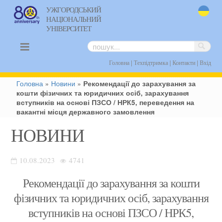
УЖГОРОДСЬКИЙ
НАЦІОНАЛЬНИЙ
uk
УНІВЕРСИТЕТ
|
|
|
Головна
Техпідтримка
Контакти
Вхід
Головна
»
Новини
»
Рекомендації до зарахування за
кошти фізичних та юридичних осіб, зарахування
вступників на основі ПЗСО / НРК5, переведення на
вакантні місця державного замовлення
НОВИНИ
10.08.2023
4741
Рекомендації до зарахування за кошти
фізичних та юридичних осіб, зарахування
вступників на основі ПЗСО / НРК5,