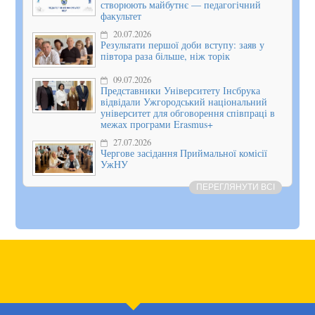
створюють майбутнє — педагогічний
факультет
20.07.2026
Результати першої доби вступу: заяв у
півтора раза більше, ніж торік
09.07.2026
Представники Університету Інсбрука
відвідали Ужгородський національний
університет для обговорення співпраці в
межах програми Erasmus+
27.07.2026
Чергове засідання Приймальної комісії
УжНУ
ПЕРЕГЛЯНУТИ ВСІ