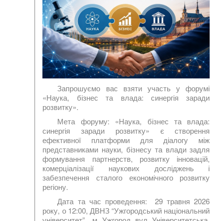
Запрошуємо вас взяти участь у форумі
«Наука, бізнес та влада: синергія заради
розвитку».
Мета форуму:
«Наука, бізнес та влада:
синергія заради розвитку» є створення
ефективної платформи для діалогу між
представниками науки, бізнесу та влади задля
формування партнерств, розвитку інновацій,
комерціалізації наукових досліджень і
забезпечення сталого економічного розвитку
регіону.
Дата та час проведення:
29 травня 2026
року, о 12:00, ДВНЗ “Ужгородський національний
університет”, м. Ужгород, вул. Університетська,