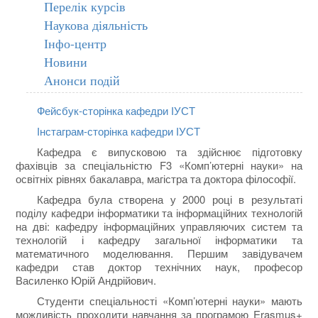
Перелік курсів
Наукова діяльність
Інфо-центр
Новини
Анонси подій
Фейсбук-сторінка кафедри ІУСТ
Інстаграм-сторінка кафедри ІУСТ
Кафедра є випусковою та здійснює підготовку
фахівців за спеціальністю F3 «Комп’ютерні науки» на
освітніх рівнях бакалавра, магістра та доктора філософії.
Кафедра була створена у 2000 році в результаті
поділу кафедри інформатики та інформаційних технологій
на дві: кафедру інформаційних управляючих систем та
технологій і кафедру загальної інформатики та
математичного моделювання. Першим завідувачем
кафедри став доктор технічних наук, професор
Василенко Юрій Андрійович.
Студенти спеціальності «Комп’ютерні науки» мають
можливість проходити навчання за програмою Erasmus+