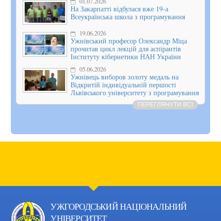
01.07.2026
На Закарпатті відбулася вже 19-а
Всеукраїнська школа з програмування
19.06.2026
Ужнівський професор Олександр Міца
прочитав цикл лекцій для аспірантів
Інституту кібернетики НАН України
05.06.2026
Ужнівець виборов золоту медаль на
Відкритій індивідуальній першості
Львівського університету з програмування
ПЕРЕГЛЯНУТИ ВСІ
УЖГОРОДСЬКИЙ НАЦІОНАЛЬНИЙ
УНІВЕРСИТЕТ