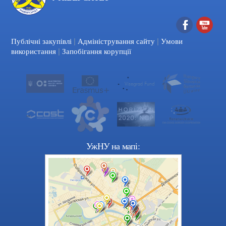
|
|
Facebook
YouTube
Публічні закупівлі
Адміністрування сайту
Умови
|
використання
Запобігання корупції
УжНУ на мапі: