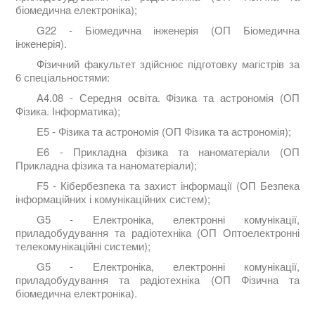
біомедична електроніка);
G22 - Біомедична інженерія (ОП Біомедична
інженерія).
Фізичний факультет здійснює підготовку магістрів за
6 спеціальностями:
A4.08 - Середня освіта. Фізика та астрономія (ОП
Фізика. Інформатика);
E5 - Фізика та астрономія (ОП Фізика та астрономія);
E6 - Прикладна фізика та наноматеріали (ОП
Прикладна фізика та наноматеріали);
F5 - Кібербезпека та захист інформації (ОП Безпека
інформаційних і комунікаційних систем);
G5 - Електроніка, електронні комунікації,
приладобудування та радіотехніка (ОП Оптоелектронні
телекомунікаційні системи);
G5 - Електроніка, електронні комунікації,
приладобудування та радіотехніка (ОП Фізична та
біомедична електроніка).