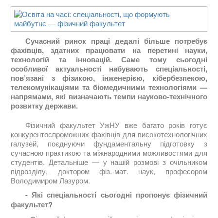
Сучасний ринок праці дедалі більше потребує
фахівців, здатних працювати на перетині науки,
технологій та інновацій. Саме тому сьогодні
особливої актуальності набувають спеціальності,
пов’язані з фізикою, інженерією, кібербезпекою,
телекомунікаціями та біомедичними технологіями —
напрямами, які визначають темпи науково-технічного
розвитку держави.
Фізичний факультет УжНУ вже багато років готує
конкурентоспроможних фахівців для високотехнологічних
галузей, поєднуючи фундаментальну підготовку з
сучасною практикою та міжнародними можливостями для
студентів. Детальніше — у нашій розмові з очільником
підрозділу, доктором фіз.-мат. наук, професором
Володимиром Лазуром.
- Які спеціальності сьогодні пропонує фізичний
факультет?