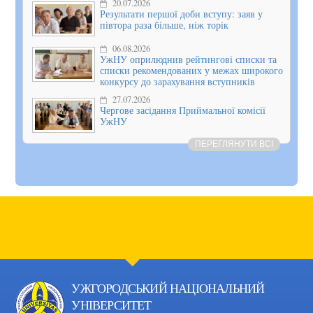
20.07.2026
Результати першої доби вступу: заяв у
півтора раза більше, ніж торік
06.08.2026
УжНУ оприлюднив рейтингові списки та
списки рекомендованих у межах широкого
конкурсу до зарахування вступників
27.07.2026
Чергове засідання Приймальної комісії
УжНУ
ПЕРЕГЛЯНУТИ ВСІ
УЖГОРОДСЬКИЙ НАЦІОНАЛЬНИЙ
УНІВЕРСИТЕТ