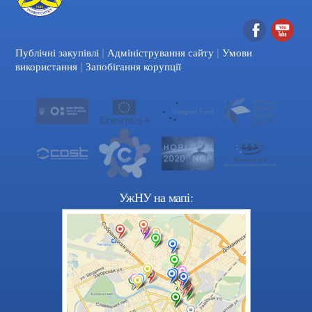
|
|
Facebook
YouTube
Публічні закупівлі
Адміністрування сайту
Умови
|
використання
Запобігання корупції
УжНУ на мапі: