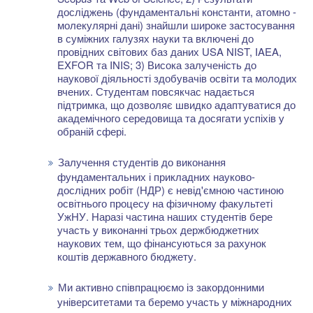
досліджень (фундаментальні константи, атомно -
молекулярні дані) знайшли широке застосування
в суміжних галузях науки та включені до
провідних світових баз даних USA NIST, IAEA,
EXFOR та INIS; 3) Висока залученість до
наукової діяльності здобувачів освіти та молодих
вчених. Студентам повсякчас надається
підтримка, що дозволяє швидко адаптуватися до
академічного середовища та досягати успіхів у
обраній сфері.
Залучення студентів до виконання
фундаментальних і прикладних науково-
дослідних робіт (НДР) є невід'ємною частиною
освітнього процесу на фізичному факультеті
УжНУ. Наразі частина наших студентів бере
участь у виконанні трьох держбюджетних
наукових тем, що фінансуються за рахунок
коштів державного бюджету.
Ми активно співпрацюємо із закордонними
університетами та беремо участь у міжнародних