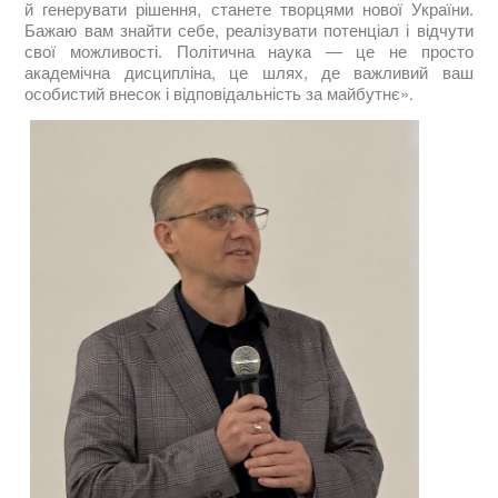
й генерувати рішення, станете творцями нової України.
Бажаю вам знайти себе, реалізувати потенціал і відчути
свої можливості. Політична наука — це не просто
академічна дисципліна, це шлях, де важливий ваш
особистий внесок і відповідальність за майбутнє».