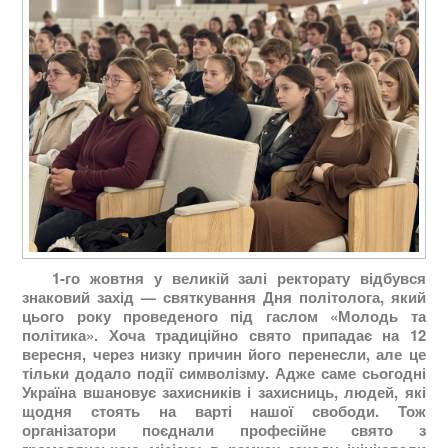
1-го жовтня у великій залі ректорату відбувся
знаковий захід — святкування Дня політолога, який
цього року проведеного під гаслом «Молодь та
політика». Хоча традиційно свято припадає на 12
вересня, через низку причин його перенесли, але це
тільки додало події символізму. Адже саме сьогодні
Україна вшановує захисників і захисниць, людей, які
щодня стоять на варті нашої свободи. Тож
організатори поєднали професійне свято з