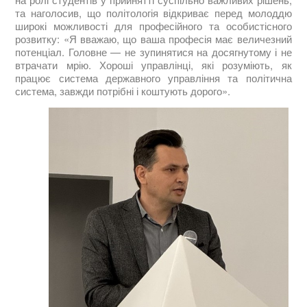
та наголосив, що політологія відкриває перед молоддю
широкі можливості для професійного та особистісного
розвитку: «Я вважаю, що ваша професія має величезний
потенціал. Головне — не зупинятися на досягнутому і не
втрачати мрію. Хороші управлінці, які розуміють, як
працює система державного управління та політична
система, завжди потрібні і коштують дорого».