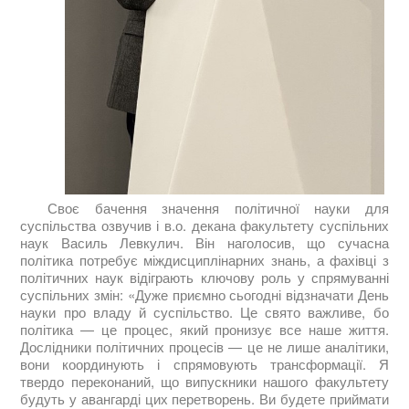
Своє бачення значення політичної науки для
суспільства озвучив і в.о. декана факультету суспільних
наук Василь Левкулич. Він наголосив, що сучасна
політика потребує міждисциплінарних знань, а фахівці з
політичних наук відіграють ключову роль у спрямуванні
суспільних змін: «Дуже приємно сьогодні відзначати День
науки про владу й суспільство. Це свято важливе, бо
політика — це процес, який пронизує все наше життя.
Дослідники політичних процесів — це не лише аналітики,
вони координують і спрямовують трансформації. Я
твердо переконаний, що випускники нашого факультету
будуть у авангарді цих перетворень. Ви будете приймати