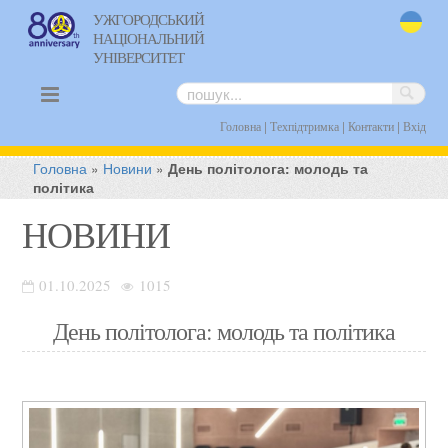
УЖГОРОДСЬКИЙ
НАЦІОНАЛЬНИЙ
uk
УНІВЕРСИТЕТ
|
|
|
Головна
Техпідтримка
Контакти
Вхід
Головна
»
Новини
»
День політолога: молодь та
політика
НОВИНИ
01.10.2025
1015
День політолога: молодь та політика