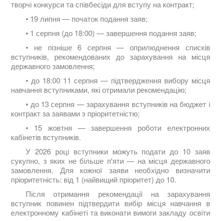
творчі конкурси та співбесіди для вступу на контракт;
• 19 липня — початок подання заяв;
• 1 серпня (до 18:00) — завершення подання заяв;
• не пізніше 6 серпня — оприлюднення списків
вступників, рекомендованих до зарахування на місця
державного замовлення;
• до 18:00 11 серпня — підтвердження вибору місця
навчання вступниками, які отримали рекомендацію;
• до 13 серпня — зарахування вступників на бюджет і
контракт за заявами з пріоритетністю;
• 15 жовтня — завершення роботи електронних
кабінетів вступників.
У 2026 році вступники можуть подати до 10 заяв
сукупно, з яких не більше п'яти — на місця державного
замовлення. Для кожної заяви необхідно визначити
пріоритетність: від 1 (найвищий пріоритет) до 10.
Після отримання рекомендації на зарахування
вступник повинен підтвердити вибір місця навчання в
електронному кабінеті та виконати вимоги закладу освіти