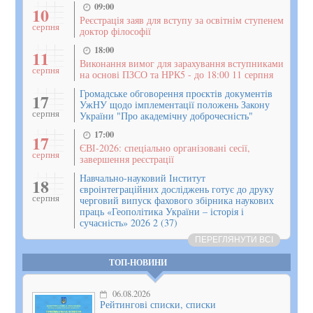
09:00
10
Реєстрація заяв для вступу за освітнім ступенем
серпня
доктор філософії
18:00
11
Виконання вимог для зарахування вступниками
серпня
на основі ПЗСО та НРК5 - до 18:00 11 серпня
Громадське обговорення проєктів документів
17
УжНУ щодо імплементації положень Закону
серпня
України "Про академічну доброчесність"
17:00
17
ЄВІ-2026: спеціально організовані сесії,
серпня
завершення реєстрації
Навчально-науковий Інститут
18
євроінтеграційних досліджень готує до друку
серпня
черговий випуск фахового збірника наукових
праць «Геополітика України – історія і
сучасність» 2026 2 (37)
ПЕРЕГЛЯНУТИ ВСІ
ТОП-НОВИНИ
06.08.2026
Рейтингові списки, списки