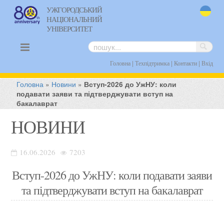
УЖГОРОДСЬКИЙ
НАЦІОНАЛЬНИЙ
uk
УНІВЕРСИТЕТ
|
|
|
Головна
Техпідтримка
Контакти
Вхід
Головна
»
Новини
»
Вступ-2026 до УжНУ: коли
подавати заяви та підтверджувати вступ на
бакалаврат
НОВИНИ
16.06.2026
7203
Вступ-2026 до УжНУ: коли подавати заяви
та підтверджувати вступ на бакалаврат