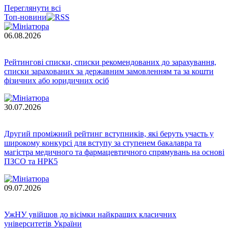
Переглянути всі
Топ-новини
06.08.2026
Рейтингові списки, списки рекомендованих до зарахування,
списки зарахованих за державним замовленням та за кошти
фізичних або юридичних осіб
30.07.2026
Другий проміжний рейтинг вступників, які беруть участь у
широкому конкурсі для вступу за ступенем бакалавра та
магістра медичного та фармацевтичного спрямувань на основі
ПЗСО та НРК5
09.07.2026
УжНУ увійшов до вісімки найкращих класичних
університетів України