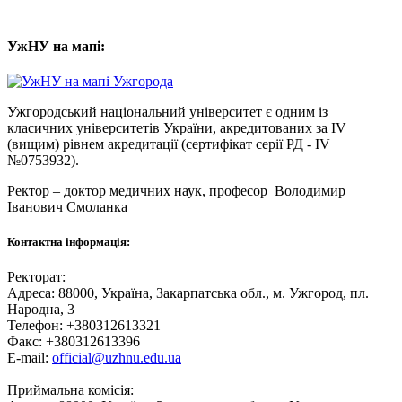
УжНУ на мапі:
Ужгородський національний університет є одним із
класичних університетів України, акредитованих за IV
(вищим) рівнем акредитації (сертифікат серії РД - IV
№0753932).
Ректор – доктор медичних наук, професор
Володимир
Іванович Смоланка
Контактна інформація:
Ректорат:
Адреса: 88000, Україна, Закарпатська обл., м. Ужгород, пл.
Народна, 3
Телефон: +380312613321
Факс: +380312613396
E-mail:
official@uzhnu.edu.ua
Приймальна комісія: