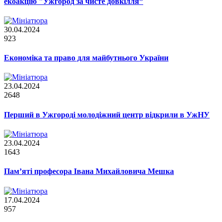
екоакцію "Ужгород за чисте довкілля”
30.04.2024
923
Економіка та право для майбутнього України
23.04.2024
2648
Перший в Ужгороді молодіжний центр відкрили в УжНУ
23.04.2024
1643
Пам’яті професора Івана Михайловича Мешка
17.04.2024
957