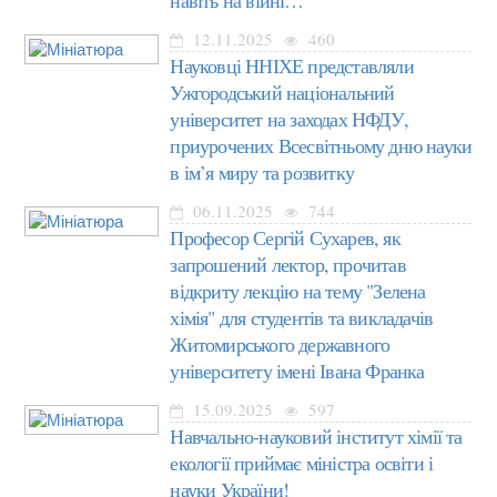
12.11.2025
460
Науковці ННІХЕ представляли
Ужгородський національний
університет на заходах НФДУ,
приурочених Всесвітньому дню науки
в ім’я миру та розвитку
06.11.2025
744
Професор Сергій Сухарев, як
запрошений лектор, прочитав
відкриту лекцію на тему "Зелена
хімія" для студентів та викладачів
Житомирського державного
університету імені Івана Франка
15.09.2025
597
Навчально-науковий інститут хімії та
екології приймає міністра освіти і
науки України!