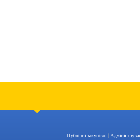
|
Публічні закупівлі
Адмініструва