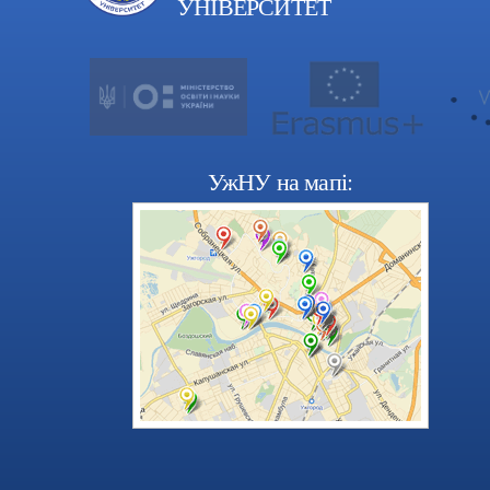
УНІВЕРСИТЕТ
УжНУ на мапі: