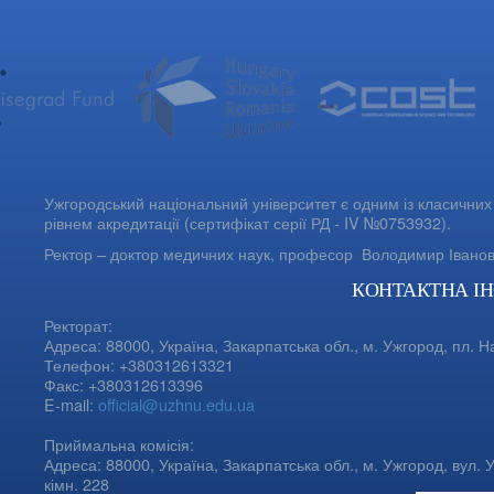
Ужгородський національний університет є одним із класичних 
рівнем акредитації (сертифікат серії РД - IV №0753932).
Ректор – доктор медичних наук, професор
Володимир Івано
КОНТАКТНА І
Ректорат:
Адреса: 88000, Україна, Закарпатська обл., м. Ужгород, пл. Н
Телефон: +380312613321
Факс: +380312613396
E-mail:
official@uzhnu.edu.ua
Приймальна комісія:
Адреса: 88000, Україна, Закарпатська обл., м. Ужгород, вул. У
кімн. 228