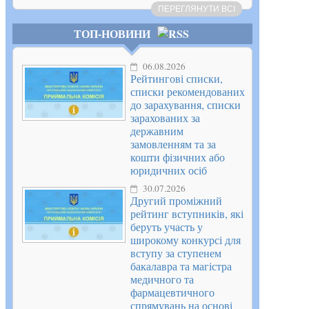
ПЕРЕГЛЯНУТИ ВСІ
ТОП-НОВИНИ
06.08.2026
Рейтингові списки,
списки рекомендованих
до зарахування, списки
зарахованих за
державним
замовленням та за
кошти фізичних або
юридичних осіб
30.07.2026
Другий проміжний
рейтинг вступників, які
беруть участь у
широкому конкурсі для
вступу за ступенем
бакалавра та магістра
медичного та
фармацевтичного
спрямувань на основі