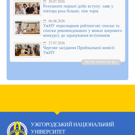
20.07.2026
Результати першої доби вступу: заяв у
півтора раза більше, ніж торік
06.08.2026
УжНУ оприлюднив рейтингові списки та
списки рекомендованих у межах широкого
конкурсу до зарахування вступників
27.07.2026
Чергове засідання Приймальної комісії
УжНУ
ПЕРЕГЛЯНУТИ ВСІ
УЖГОРОДСЬКИЙ НАЦІОНАЛЬНИЙ
УНІВЕРСИТЕТ