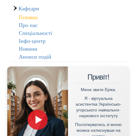
Кафедри
Головна
Про нас
Спеціальності
Інфо-центр
Новини
Анонси подій
Привіт!
Мене звати Еріка.
Я - віртуальна
асистентка Українсько-
угорського навчально-
наукового інституту
Поспілкуватись зі мною
можна натиснувши на
кнопку