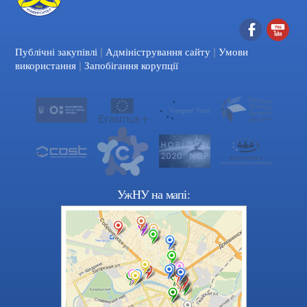
|
|
Facebook
YouTube
Публічні закупівлі
Адміністрування сайту
Умови
|
використання
Запобігання корупції
УжНУ на мапі: