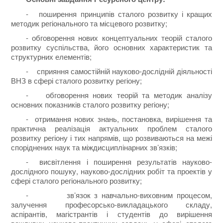
- поширення принципів сталого розвитку і кращих
методик регіонального та місцевого розвитку;
- обговорення нових концептуальних теорій сталого
розвитку суспільства, його основних характеристик та
структурних елементів;
- сприяння самостійній науково-дослідній діяльності
ВНЗ в сфері сталого розвитку регіону;
- обговорення нових теорій та методик аналізу
основних показників сталого розвитку регіону;
- отримання нових знань, постановка, вирішення та
практична реалізація актуальних проблем сталого
розвитку регіону і тих напрямів, що розвиваються на межі
споріднених наук та міждисциплінарних зв’язків;
- висвітлення і поширення результатів науково-
дослідного пошуку, науково-дослідних робіт та проектів у
сфері сталого регіонального розвитку;
- зв’язок з навчально-виховним процесом,
залучення професорсько-викладацького складу,
аспірантів, магістрантів і студентів до вирішення