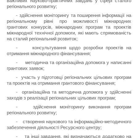
важливих науково-практичних завдань у сфері сталого
регіонального розвитку;
- здійснення моніторингу та поширення інформації на
регіональному рівні про можливості міжнародних
грантових конкурсів, міжнародних програм та проектів
міжнародної технічної допомоги, які мають спрямованість
на сталий регіональний розвиток;
- консультування щодо розробки проектів на
отримання міжнародного фінансування;
- методична та організаційна допомога у написанні
грантових заявок;
- участь у підготовці регіональних цільових програм
та проектів на отримання грантового фінансування;
- організаційна та методична допомога у здійсненні
заходів з реалізації регіональних цільових програм;
- здійснення моніторингу виконання програм
регіонального розвитку;
- створення наукового та інформаційно-методичного
забезпечення діяльності Ресурсного центру;
- та інші завдання, які визначаються додатково на