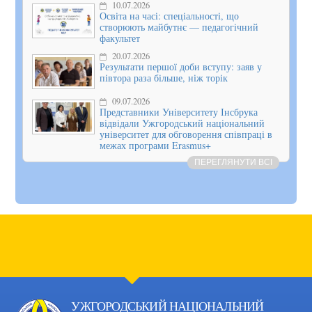
10.07.2026
Освіта на часі: спеціальності, що
створюють майбутнє — педагогічний
факультет
20.07.2026
Результати першої доби вступу: заяв у
півтора раза більше, ніж торік
09.07.2026
Представники Університету Інсбрука
відвідали Ужгородський національний
університет для обговорення співпраці в
межах програми Erasmus+
ПЕРЕГЛЯНУТИ ВСІ
УЖГОРОДСЬКИЙ НАЦІОНАЛЬНИЙ