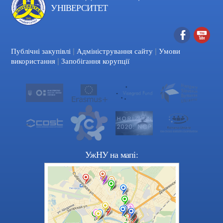
УНІВЕРСИТЕТ
|
|
Facebook
YouTube
Публічні закупівлі
Адміністрування сайту
Умови
|
використання
Запобігання корупції
УжНУ на мапі: