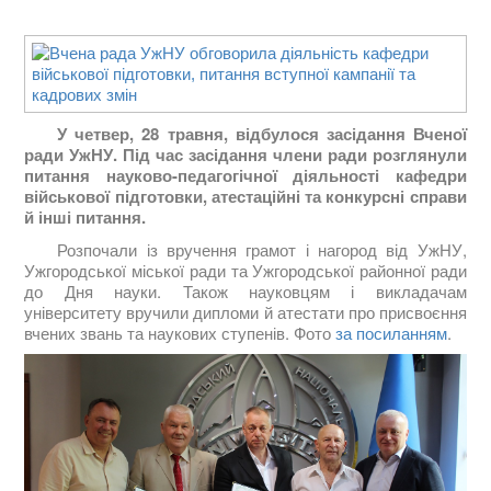
У четвер, 28 травня, відбулося засідання Вченої
ради УжНУ. Під час засідання члени ради розглянули
питання науково-педагогічної діяльності кафедри
військової підготовки, атестаційні та конкурсні справи
й інші питання.
Розпочали із вручення грамот і нагород від УжНУ,
Ужгородської міської ради та Ужгородської районної ради
до Дня науки. Також науковцям і викладачам
університету вручили дипломи й атестати про присвоєння
вчених звань та наукових ступенів. Фото
за посиланням
.