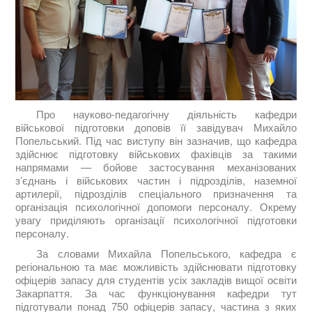
Про науково-педагогічну діяльність кафедри
військової підготовки доповів її завідувач Михайло
Попельський. Під час виступу він зазначив, що кафедра
здійснює підготовку військових фахівців за такими
напрямами — бойове застосування механізованих
з’єднань і військових частин і підрозділів, наземної
артилерії, підрозділів спеціального призначення та
організація психологічної допомоги персоналу. Окрему
увагу приділяють організації психологічної підготовки
персоналу.
За словами Михайла Попельського, кафедра є
регіональною та має можливість здійснювати підготовку
офіцерів запасу для студентів усіх закладів вищої освіти
Закарпаття. За час функціонування кафедри тут
підготували понад 750 офіцерів запасу, частина з яких