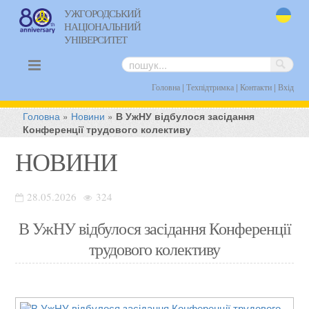
УЖГОРОДСЬКИЙ
НАЦІОНАЛЬНИЙ
uk
УНІВЕРСИТЕТ
|
|
|
Головна
Техпідтримка
Контакти
Вхід
Головна
»
Новини
»
В УжНУ відбулося засідання
Конференції трудового колективу
НОВИНИ
28.05.2026
324
В УжНУ відбулося засідання Конференції
трудового колективу