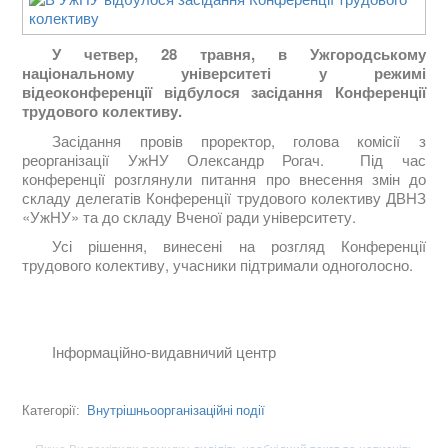
У четвер, 28 травня, в Ужгородському
національному університеті у режимі
відеоконференції відбулося засідання Конференції
трудового колективу.
Засідання провів проректор, голова комісії з
реорганізації УжНУ Олександр Рогач. Під час
конференції розглянули питання про внесення змін до
складу делегатів Конференції трудового колективу ДВНЗ
«УжНУ» та до складу Вченої ради університету.
Усі рішення, винесені на розгляд Конференції
трудового колективу, учасники підтримали одноголосно.
Інформаційно-видавничий центр
Внутрішньоорганізаційні події
Категорії: