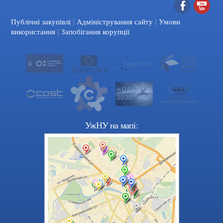
|
|
Facebook
YouTube
Публічні закупівлі
Адміністрування сайту
Умови
|
використання
Запобігання корупції
УжНУ на мапі: