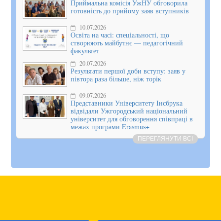
Приймальна комісія УжНУ обговорила
готовність до прийому заяв вступників
10.07.2026
Освіта на часі: спеціальності, що
створюють майбутнє — педагогічний
факультет
20.07.2026
Результати першої доби вступу: заяв у
півтора раза більше, ніж торік
09.07.2026
Представники Університету Інсбрука
відвідали Ужгородський національний
університет для обговорення співпраці в
межах програми Erasmus+
ПЕРЕГЛЯНУТИ ВСІ