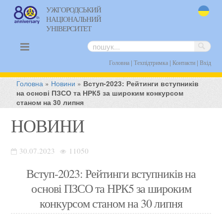
УЖГОРОДСЬКИЙ
НАЦІОНАЛЬНИЙ
uk
УНІВЕРСИТЕТ
|
|
|
Головна
Техпідтримка
Контакти
Вхід
Головна
»
Новини
»
Вступ-2023: Рейтинги вступників
на основі ПЗСО та НРК5 за широким конкурсом
станом на 30 липня
НОВИНИ
30.07.2023
11050
Вступ-2023: Рейтинги вступників на
основі ПЗСО та НРК5 за широким
конкурсом станом на 30 липня