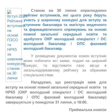
Станом на 30 липня оприлюднено
рейтинг вступників, які цього року беруть
участь у широкому конкурсі для вступу за
ступенем бакалавра та магістра медичного
та фармацевтичного спрямувань на основі
повної загальної середньої освіти та
здобутого ОКР молодший спеціаліст / ОС
молодший бакалавр / ОПС фаховий
молодший бакалавр
.
У розміщених документах кожен вступник
може побачити всі заяви, подані на широкий
конкурс, та відстежити своє місце в
загальнодержавному рейтингу за обраними
спеціальностями.
Нагадуємо, що реєстрація заяв для
вступу на основі повної загальної середньої освіти та
НРК5 (ОКР молодший спеціаліст / ОС молодший
бакалавр / ОПС фаховий молодший бакалавр)
завершується у понеділок 31 липня, о 18:00.
Приймальна комісія