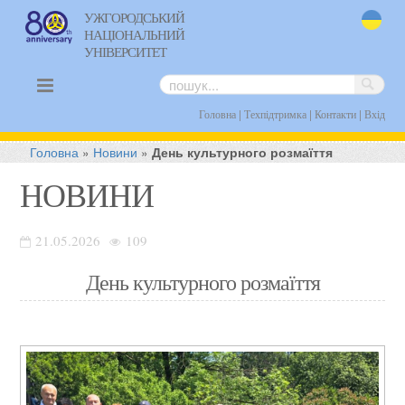
УЖГОРОДСЬКИЙ
НАЦІОНАЛЬНИЙ
uk
УНІВЕРСИТЕТ
|
|
|
Головна
Техпідтримка
Контакти
Вхід
Головна
»
Новини
»
День культурного розмаїття
НОВИНИ
21.05.2026
109
День культурного розмаїття