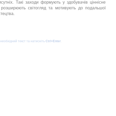
сутніх. Такі заходи формують у здобувачів ціннісне
, розширюють світогляд та мотивують до подальшої
стецтва.
 необхідний текст та натисніть
Ctrl+Enter
.