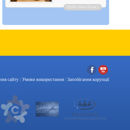
ПЕРЕГЛЯНУТИ ВСІ
|
|
Facebook
YouTube
ння сайту
Умови використання
Запобігання корупції