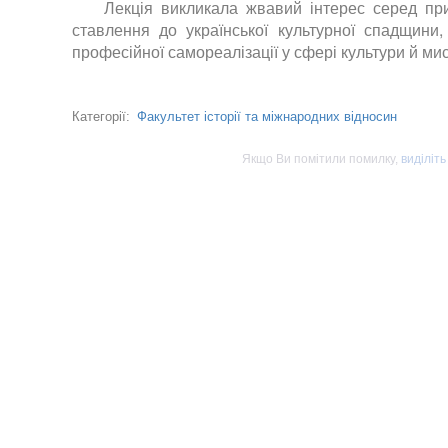
Лекція викликала жвавий інтерес серед при
ставлення до української культурної спадщини
професійної самореалізації у сфері культури й ми
Факультет історії та міжнародних відносин
Категорії:
Якщо Ви помітили помилку,
виділіть