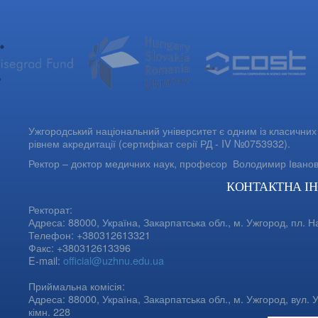
Ужгородський національний університет є одним із класичних 
рівнем акредитації (сертифікат серії РД - IV №0753932).
Ректор – доктор медичних наук, професор
Володимир Івано
КОНТАКТНА І
Ректорат:
Адреса: 88000, Україна, Закарпатська обл., м. Ужгород, пл. Н
Телефон: +380312613321
Факс: +380312613396
E-mail:
official@uzhnu.edu.ua
Приймальна комісія:
Адреса: 88000, Україна, Закарпатська обл., м. Ужгород, вул. У
кімн. 228