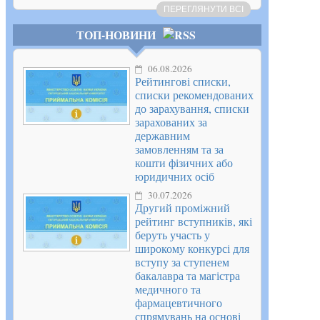
ПЕРЕГЛЯНУТИ ВСІ
ТОП-НОВИНИ
06.08.2026
Рейтингові списки,
списки рекомендованих
до зарахування, списки
зарахованих за
державним
замовленням та за
кошти фізичних або
юридичних осіб
30.07.2026
Другий проміжний
рейтинг вступників, які
беруть участь у
широкому конкурсі для
вступу за ступенем
бакалавра та магістра
медичного та
фармацевтичного
спрямувань на основі