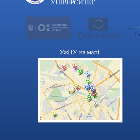
УНІВЕРСИТЕТ
УжНУ на мапі: