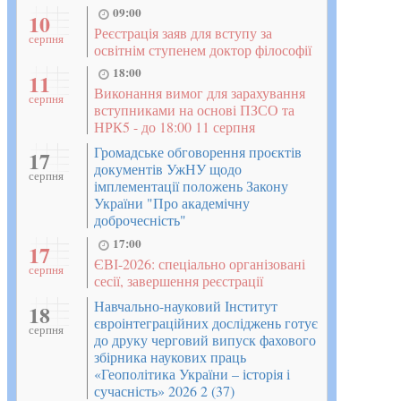
09:00
10
Реєстрація заяв для вступу за
серпня
освітнім ступенем доктор філософії
18:00
11
Виконання вимог для зарахування
серпня
вступниками на основі ПЗСО та
НРК5 - до 18:00 11 серпня
Громадське обговорення проєктів
17
документів УжНУ щодо
серпня
імплементації положень Закону
України "Про академічну
доброчесність"
17:00
17
ЄВІ-2026: спеціально організовані
серпня
сесії, завершення реєстрації
Навчально-науковий Інститут
18
євроінтеграційних досліджень готує
серпня
до друку черговий випуск фахового
збірника наукових праць
«Геополітика України – історія і
сучасність» 2026 2 (37)