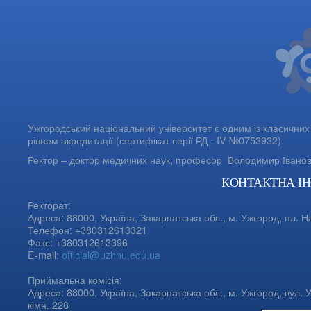
Ужгородський національний університет є одним із класичних 
рівнем акредитації (сертифікат серії РД - IV №0753932).
Ректор – доктор медичних наук, професор
Володимир Івано
КОНТАКТНА І
Ректорат:
Адреса: 88000, Україна, Закарпатська обл., м. Ужгород, пл. Н
Телефон: +380312613321
Факс: +380312613396
E-mail:
official@uzhnu.edu.ua
Приймальна комісія:
Адреса: 88000, Україна, Закарпатська обл., м. Ужгород, вул. У
кімн. 228