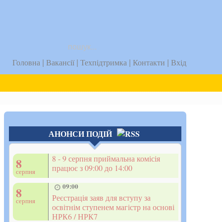
uk
|
|
|
|
Головна
Вакансії
Техпідтримка
Контакти
Вхід
АНОНСИ ПОДІЙ
8 - 9 серпня приймальна комісія
8
працює з 09:00 до 14:00
серпня
09:00
8
Реєстрація заяв для вступу за
серпня
освітнім ступенем магістр на основі
НРК6 / НРК7