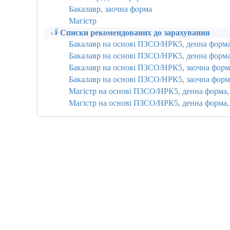
Бакалавр, заочна форма
Магістр
Списки рекомендованих до зарахування
Бакалавр на основі ПЗСО/НРК5, денна форм
Бакалавр на основі ПЗСО/НРК5, денна форма
Бакалавр на основі ПЗСО/НРК5, заочна форм
Бакалавр на основі ПЗСО/НРК5, заочна форм
Магістр на основі ПЗСО/НРК5, денна форма
Магістр на основі ПЗСО/НРК5, денна форма,