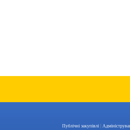
|
Публічні закупівлі
Адмініструва