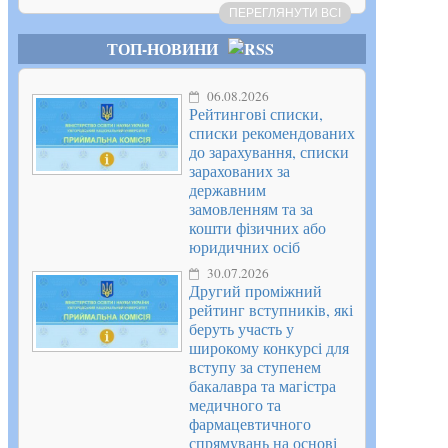
ПЕРЕГЛЯНУТИ ВСІ
ТОП-НОВИНИ
06.08.2026
Рейтингові списки,
списки рекомендованих
до зарахування, списки
зарахованих за
державним
замовленням та за
кошти фізичних або
юридичних осіб
30.07.2026
Другий проміжний
рейтинг вступників, які
беруть участь у
широкому конкурсі для
вступу за ступенем
бакалавра та магістра
медичного та
фармацевтичного
спрямувань на основі