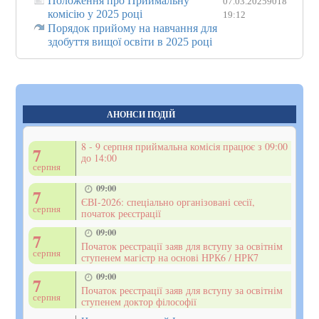
Положення про Приймальну
07.03.2025
9018
комісію у 2025 році
19:12
Порядок прийому на навчання для
здобуття вищої освіти в 2025 році
АНОНСИ ПОДІЙ
8 - 9 серпня приймальна комісія працює з 09:00
7
до 14:00
серпня
09:00
7
ЄВІ-2026: спеціально організовані сесії,
серпня
початок реєстрації
09:00
7
Початок реєстрації заяв для вступу за освітнім
серпня
ступенем магістр на основі НРК6 / НРК7
09:00
7
Початок реєстрації заяв для вступу за освітнім
серпня
ступенем доктор філософії