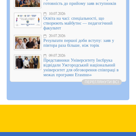
готовність до прийому заяв вступників
10.07.2026
Освіта на часі: спеціальності, що
створюють майбутнє — педагогічний
факультет
20.07.2026
Результати першої доби вступу: заяв у
півтора раза більше, ніж торік
09.07.2026
Представники Університету Інсбрука
відвідали Ужгородський національний
університет для обговорення співпраці в
межах програми Erasmus+
ПЕРЕГЛЯНУТИ ВСІ