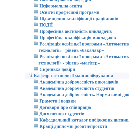
Неформальна освіта
Освітні професійні програми
Підвищення кваліфікації працівників
ПОДІЇ
Професійна активність викладачів
Професійна кваліфікація викладачів
Реалізація освітньої програми «Автоматиз
технології» - рівень «бакалавр»
Реалізація освітньої програми «Автоматиз
технології» - рівень «магістр»
Скринька довіри
Кафедра технології машинобудування
Академічна доброчесність викладачів
Академічна доброчесність студентів
Академічна доброчесність. Нормативні до
Грамоти і подяки
Договори про співпрацю
Досягнення студентів
Кафедральний каталог вибіркових дисцип
Кращі дипломні роботи/проєкти