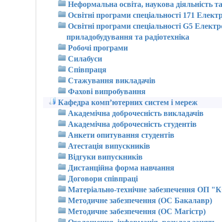
Неформальна освіта, наукова діяльність та
Освітні програми спеціальності 171 Елект
Освітні програми спеціальності G5 Електро
приладобудування та радіотехніка
Робочі програми
Силабуси
Співпраця
Стажування викладачів
Фахові випробування
Кафедра комп’ютерних систем і мереж
Академічна доброчесність викладачів
Академічна доброчесність студентів
Анкети опитування студентів
Атестація випускників
Відгуки випускників
Дистанційна форма навчання
Договори співпраці
Матеріально-технічне забезпечення ОП 
Методичне забезпечення (ОС Бакалавр)
Методичне забезпечення (ОС Магістр)