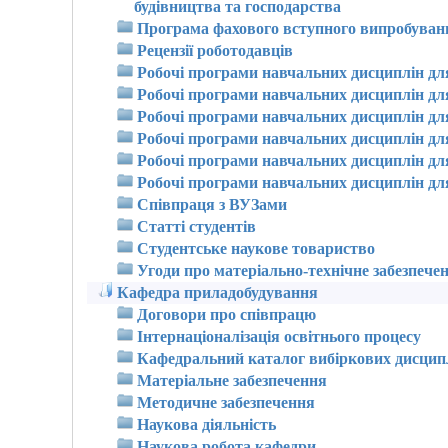
будівництва та господарства
Програма фахового вступного випробуван
Рецензії роботодавців
Робочі програми навчальних дисциплін дл
Робочі програми навчальних дисциплін дл
Робочі програми навчальних дисциплін дл
Робочі програми навчальних дисциплін дл
Робочі програми навчальних дисциплін для
Робочі програми навчальних дисциплін для
Співпраця з ВУЗами
Статті студентів
Студентське наукове товариство
Угоди про матеріально-технічне забезпече
Кафедра приладобудування
Договори про співпрацю
Інтернаціоналізація освітнього процесу
Кафедральний каталог вибіркових дисцип
Матеріальне забезпечення
Методичне забезпечення
Наукова діяльність
Наукова робота кафедри