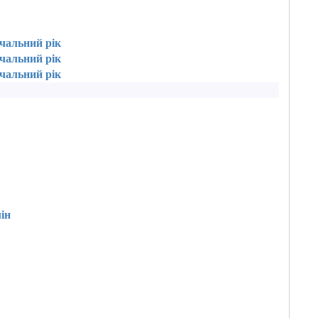
вчальний рік
вчальний рік
вчальний рік
ін