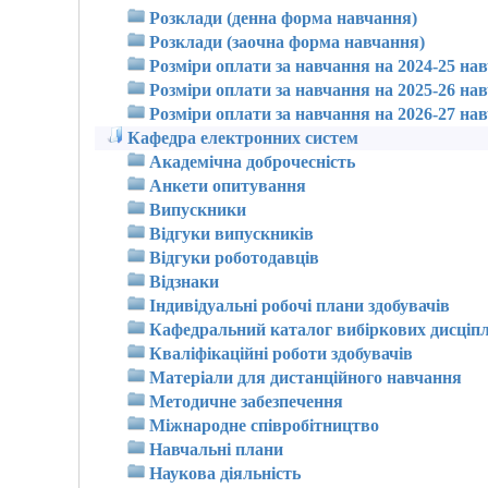
Розклади (денна форма навчання)
Розклади (заочна форма навчання)
Розміри оплати за навчання на 2024-25 на
Розміри оплати за навчання на 2025-26 на
Розміри оплати за навчання на 2026-27 на
Кафедра електронних систем
Академічна доброчесність
Анкети опитування
Випускники
Відгуки випускників
Відгуки роботодавців
Відзнаки
Індивідуальні робочі плани здобувачів
Кафедральний каталог вибіркових дисціпл
Кваліфікаційні роботи здобувачів
Матеріали для дистанційного навчання
Методичне забезпечення
Міжнародне співробітництво
Навчальні плани
Наукова діяльність