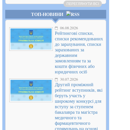
ПЕРЕГЛЯНУТИ ВСІ
ТОП-НОВИНИ
06.08.2026
Рейтингові списки,
списки рекомендованих
до зарахування, списки
зарахованих за
державним
замовленням та за
кошти фізичних або
юридичних осіб
30.07.2026
Другий проміжний
рейтинг вступників, які
беруть участь у
широкому конкурсі для
вступу за ступенем
бакалавра та магістра
медичного та
фармацевтичного
спрямувань на основі