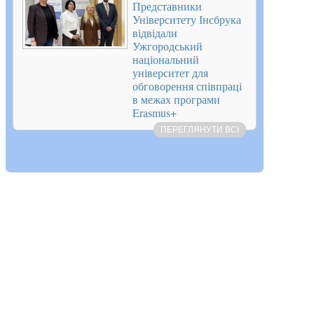
Представники
Університету Інсбрука
відвідали
Ужгородський
національний
університет для
обговорення співпраці
в межах програми
Erasmus+
ПЕРЕГЛЯНУТИ ВСІ