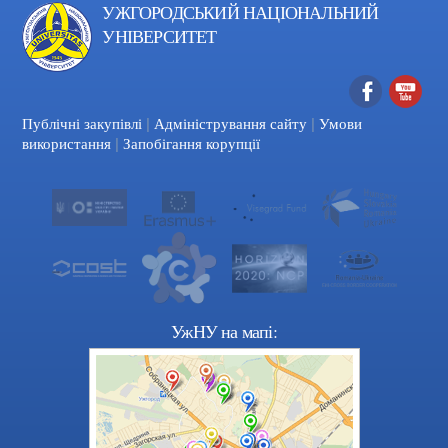
УЖГОРОДСЬКИЙ НАЦІОНАЛЬНИЙ
УНІВЕРСИТЕТ
|
|
Facebook
YouTube
Публічні закупівлі
Адміністрування сайту
Умови
|
використання
Запобігання корупції
УжНУ на мапі: