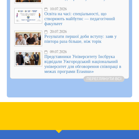
10.07.2026
Освіта на часі: спеціальності, що
створюють майбутнє — педагогічний
факультет
20.07.2026
Результати першої доби вступу: заяв у
півтора раза більше, ніж торік
09.07.2026
Представники Університету Інсбрука
відвідали Ужгородський національний
університет для обговорення співпраці в
межах програми Erasmus+
ПЕРЕГЛЯНУТИ ВСІ