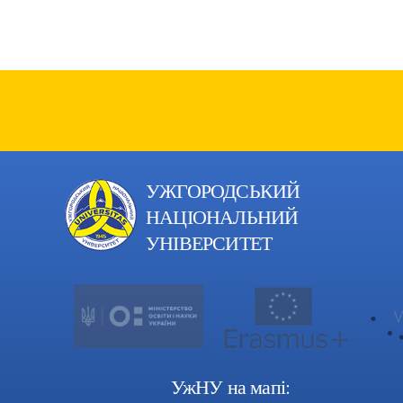
УЖГОРОДСЬКИЙ
НАЦІОНАЛЬНИЙ
УНІВЕРСИТЕТ
УжНУ на мапі: