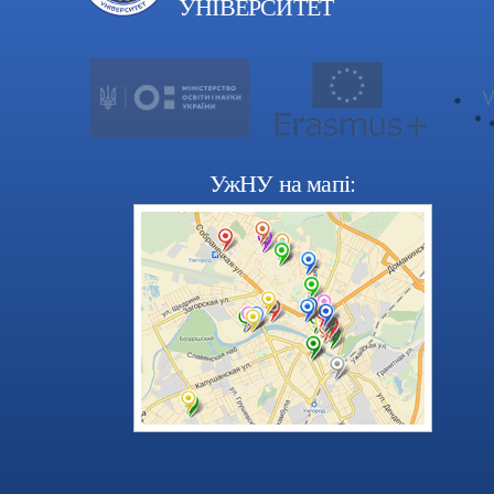
УНІВЕРСИТЕТ
УжНУ на мапі: