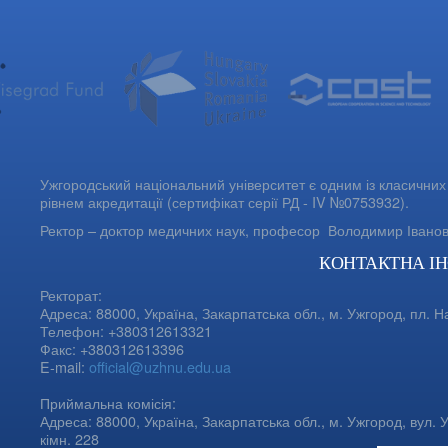
Ужгородський національний університет є одним із класичних 
рівнем акредитації (сертифікат серії РД - IV №0753932).
Ректор – доктор медичних наук, професор
Володимир Івано
КОНТАКТНА І
Ректорат:
Адреса: 88000, Україна, Закарпатська обл., м. Ужгород, пл. Н
Телефон: +380312613321
Факс: +380312613396
E-mail:
official@uzhnu.edu.ua
Приймальна комісія:
Адреса: 88000, Україна, Закарпатська обл., м. Ужгород, вул. У
кімн. 228