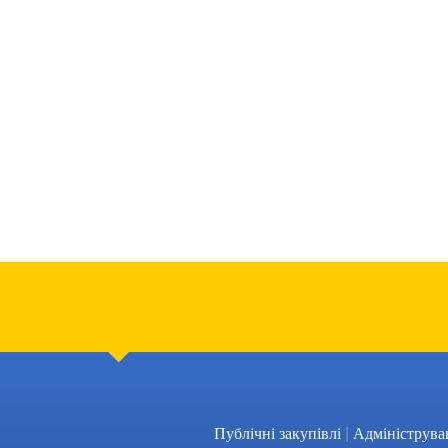
|
Публічні закупівлі
Адмініструва