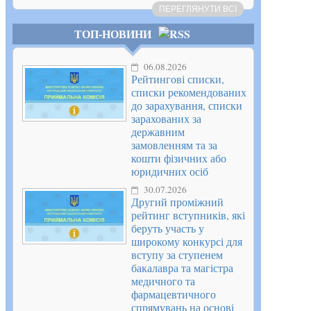
ПЕРЕГЛЯНУТИ ВСІ
ТОП-НОВИНИ
06.08.2026
Рейтингові списки,
списки рекомендованих
до зарахування, списки
зарахованих за
державним
замовленням та за
кошти фізичних або
юридичних осіб
30.07.2026
Другий проміжний
рейтинг вступників, які
беруть участь у
широкому конкурсі для
вступу за ступенем
бакалавра та магістра
медичного та
фармацевтичного
спрямувань на основі