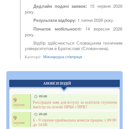
Дедлайн подачі заявок:
15 червня 2026
року.
Результати відбору:
1 липня 2026 року.
Початок мобільності:
14 вересня 2026
року.
Відбір здійснюється Словацьким технічним
університетом в Братиславі (Словаччина).
Міжнародна співпраця
Категорії:
АНОНСИ ПОДІЙ
09:00
9
Реєстрація заяв для вступу за освітнім ступенем
серпня
магістр на основі НРК6 / НРК7
09:00
9
8 - 9 серпня приймальна комісія працює з 09:00
серпня
до 14:00