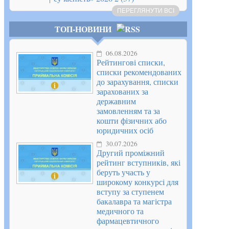
ПЕРЕГЛЯНУТИ ВСІ
ТОП-НОВИНИ
06.08.2026
Рейтингові списки,
списки рекомендованих
до зарахування, списки
зарахованих за
державним
замовленням та за
кошти фізичних або
юридичних осіб
30.07.2026
Другий проміжний
рейтинг вступників, які
беруть участь у
широкому конкурсі для
вступу за ступенем
бакалавра та магістра
медичного та
фармацевтичного