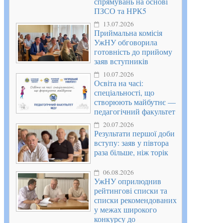
спрямувань на основі
ПЗСО та НРК5
13.07.2026
Приймальна комісія
УжНУ обговорила
готовність до прийому
заяв вступників
10.07.2026
Освіта на часі:
спеціальності, що
створюють майбутнє —
педагогічний факультет
20.07.2026
Результати першої доби
вступу: заяв у півтора
раза більше, ніж торік
06.08.2026
УжНУ оприлюднив
рейтингові списки та
списки рекомендованих
у межах широкого
конкурсу до