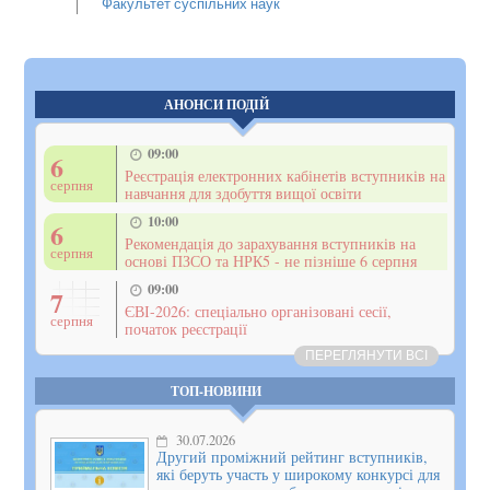
Факультет суспільних наук
АНОНСИ ПОДІЙ
09:00
6
Реєстрація електронних кабінетів вступників на
серпня
навчання для здобуття вищої освіти
10:00
6
Рекомендація до зарахування вступників на
серпня
основі ПЗСО та НРК5 - не пізніше 6 серпня
09:00
7
ЄВІ-2026: спеціально організовані сесії,
серпня
початок реєстрації
ПЕРЕГЛЯНУТИ ВСІ
ТОП-НОВИНИ
30.07.2026
Другий проміжний рейтинг вступників,
які беруть участь у широкому конкурсі для