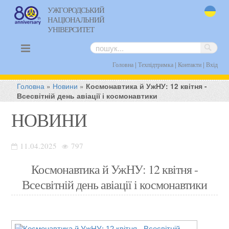
УЖГОРОДСЬКИЙ
НАЦІОНАЛЬНИЙ
uk
УНІВЕРСИТЕТ
|
|
|
Головна
Техпідтримка
Контакти
Вхід
Головна
»
Новини
»
Космонавтика й УжНУ: 12 квітня -
Всесвітній день авіації і космонавтики
НОВИНИ
11.04.2025
797
Космонавтика й УжНУ: 12 квітня -
Всесвітній день авіації і космонавтики