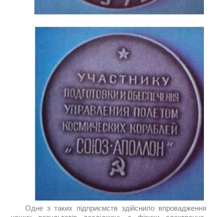
Одне з таких підприємств здійснило впровадження
наших результатів досліджень з фізики електронно-