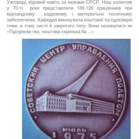
Ужгороді, відомий навіть за межами СРСР. Наш колектив
у 70-ті роки представляли 100-120 працівників при
відповідному кадровому і матеріально технічному
забезпеченні. Кафедра виконувала коштовні госпдоговірні
теми, в тому числі й закритого типу. Вони називалися як
«Підприємство, поштова скринька №…».