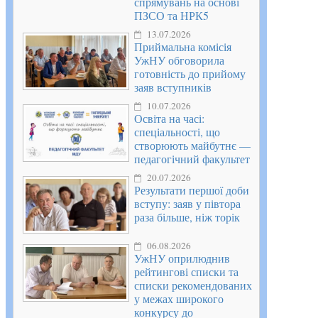
спрямувань на основі
ПЗСО та НРК5
13.07.2026
Приймальна комісія
УжНУ обговорила
готовність до прийому
заяв вступників
10.07.2026
Освіта на часі:
спеціальності, що
створюють майбутнє —
педагогічний факультет
20.07.2026
Результати першої доби
вступу: заяв у півтора
раза більше, ніж торік
06.08.2026
УжНУ оприлюднив
рейтингові списки та
списки рекомендованих
у межах широкого
конкурсу до