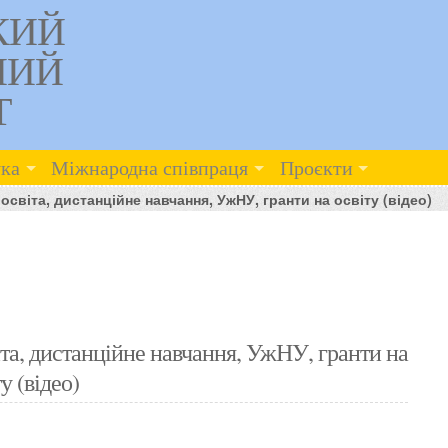
КИЙ
НИЙ
Т
ка
Міжнародна співпраця
Проєкти
та, дистанційне навчання, УжНУ, гранти на освіту (відео)
дистанційне навчання, УжНУ, гранти на
у (відео)