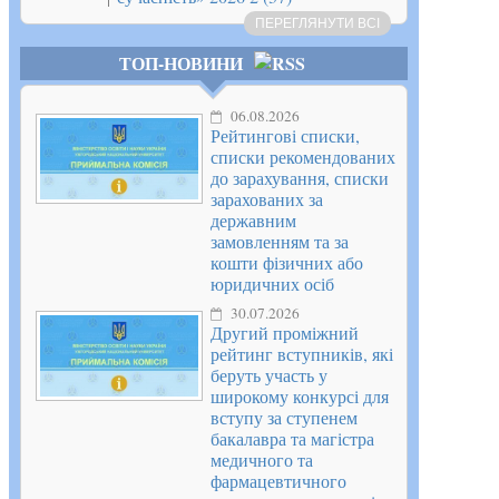
ПЕРЕГЛЯНУТИ ВСІ
ТОП-НОВИНИ
06.08.2026
Рейтингові списки,
списки рекомендованих
до зарахування, списки
зарахованих за
державним
замовленням та за
кошти фізичних або
юридичних осіб
30.07.2026
Другий проміжний
рейтинг вступників, які
беруть участь у
широкому конкурсі для
вступу за ступенем
бакалавра та магістра
медичного та
фармацевтичного