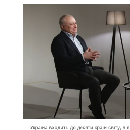
Україна входить до десяти країн світу, в 