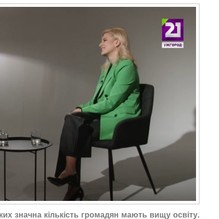
яких значна кількість громадян мають вищу освіту.