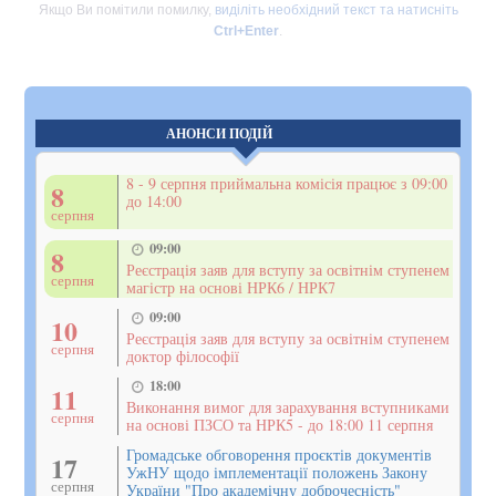
Якщо Ви помітили помилку,
виділіть необхідний текст та натисніть
Ctrl+Enter
.
АНОНСИ ПОДІЙ
8 - 9 серпня приймальна комісія працює з 09:00
8
до 14:00
серпня
09:00
8
Реєстрація заяв для вступу за освітнім ступенем
серпня
магістр на основі НРК6 / НРК7
09:00
10
Реєстрація заяв для вступу за освітнім ступенем
серпня
доктор філософії
18:00
11
Виконання вимог для зарахування вступниками
серпня
на основі ПЗСО та НРК5 - до 18:00 11 серпня
Громадське обговорення проєктів документів
17
УжНУ щодо імплементації положень Закону
серпня
України "Про академічну доброчесність"