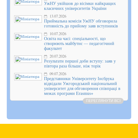
УжНУ увійшов до вісімки найкращих
класичних університетів України
13.07.2026
Приймальна комісія УжНУ обговорила
готовність до прийому заяв вступників
10.07.2026
Освіта на часі: спеціальності, що
створюють майбутнє — педагогічний
факультет
20.07.2026
Результати першої доби вступу: заяв у
півтора раза більше, ніж торік
09.07.2026
Представники Університету Інсбрука
відвідали Ужгородський національний
університет для обговорення співпраці в
межах програми Erasmus+
ПЕРЕГЛЯНУТИ ВСІ