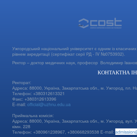
Ужгородський національний університет є одним із класичних 
рівнем акредитації (сертифікат серії РД - IV №0753932).
Ректор – доктор медичних наук, професор
Володимир Івано
КОНТАКТНА І
Ректорат:
Адреса: 88000, Україна, Закарпатська обл., м. Ужгород, пл. Н
Телефон: +380312613321
Факс: +380312613396
E-mail:
official@uzhnu.edu.ua
Приймальна комісія:
Адреса: 88000, Україна, Закарпатська обл., м. Ужгород, вул. У
кімн. 228
Телефон: +380961238967, +380668293538 E-mail:
admission