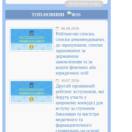
ПЕРЕГЛЯНУТИ ВСІ
ТОП-НОВИНИ
06.08.2026
Рейтингові списки,
списки рекомендованих
до зарахування, списки
зарахованих за
державним
замовленням та за
кошти фізичних або
юридичних осіб
30.07.2026
Другий проміжний
рейтинг вступників, які
беруть участь у
широкому конкурсі для
вступу за ступенем
бакалавра та магістра
медичного та
фармацевтичного
спрямувань на основі