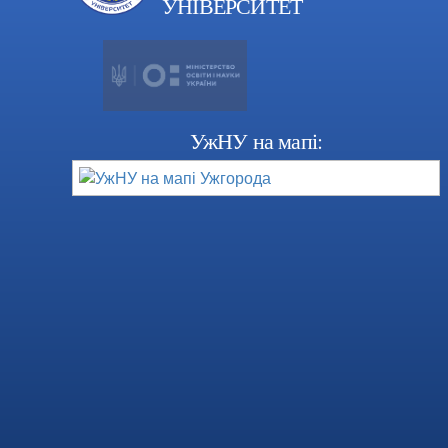
УНІВЕРСИТЕТ
УжНУ на мапі: