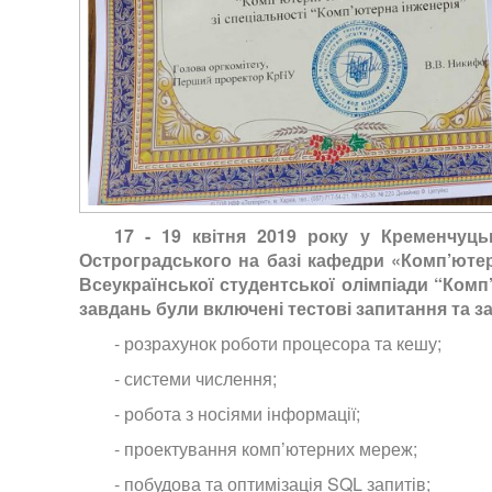
17 - 19 квітня 2019 року у Кременчуць
Остроградського на базі кафедри «Комп’ютер
Всеукраїнської студентської олімпіади “Комп
завдань були включені тестові запитання та з
- розрахунок роботи процесора та кешу;
- системи числення;
- робота з носіями інформації;
- проектування комп’ютерних мереж;
- побудова та оптимізація SQL запитів;