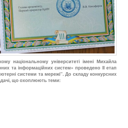
кому національному університеті імені Михайла
них та інформаційних систем» проведено ІІ етап
’ютерні системи та мережі”. До складу конкурсних
адачі, що охоплюють теми: