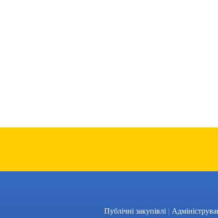
|
Публічні закупівлі
Адмініструва