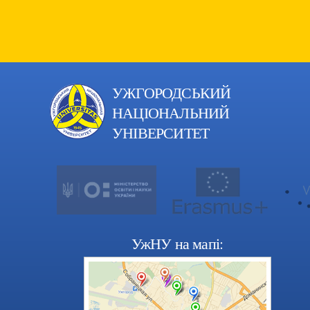
УЖГОРОДСЬКИЙ
НАЦІОНАЛЬНИЙ
УНІВЕРСИТЕТ
УжНУ на мапі: