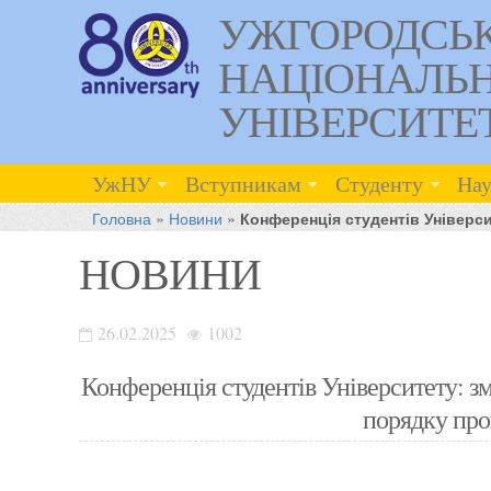
УЖГОРОДСЬ
НАЦІОНАЛЬ
УНІВЕРСИТЕ
УжНУ
Вступникам
Студенту
Нау
Головна
»
Новини
»
Конференція студентів Універси
НОВИНИ
26.02.2025
1002
Конференція студентів Університету: зм
порядку про