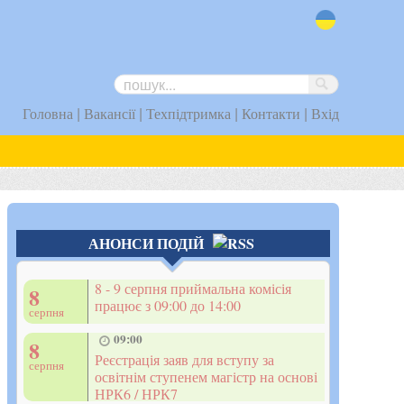
uk
|
|
|
|
Головна
Вакансії
Техпідтримка
Контакти
Вхід
АНОНСИ ПОДІЙ
8 - 9 серпня приймальна комісія
8
працює з 09:00 до 14:00
серпня
09:00
8
Реєстрація заяв для вступу за
серпня
освітнім ступенем магістр на основі
НРК6 / НРК7