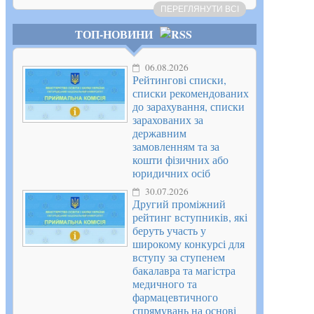
ПЕРЕГЛЯНУТИ ВСІ
ТОП-НОВИНИ
06.08.2026
Рейтингові списки,
списки рекомендованих
до зарахування, списки
зарахованих за
державним
замовленням та за
кошти фізичних або
юридичних осіб
30.07.2026
Другий проміжний
рейтинг вступників, які
беруть участь у
широкому конкурсі для
вступу за ступенем
бакалавра та магістра
медичного та
фармацевтичного
спрямувань на основі