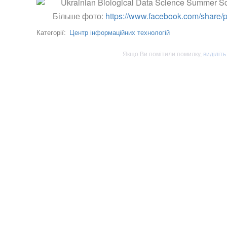
Більше фото:
https://www.facebook.com/shar
Центр інформаційних технологій
Категорії:
Якщо Ви помітили помилку,
виділіть