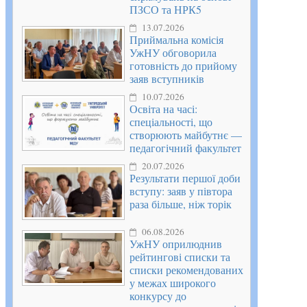
ПЗСО та НРК5
13.07.2026
Приймальна комісія
УжНУ обговорила
готовність до прийому
заяв вступників
10.07.2026
Освіта на часі:
спеціальності, що
створюють майбутнє —
педагогічний факультет
20.07.2026
Результати першої доби
вступу: заяв у півтора
раза більше, ніж торік
06.08.2026
УжНУ оприлюднив
рейтингові списки та
списки рекомендованих
у межах широкого
конкурсу до