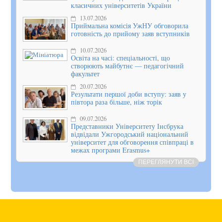
класичних університетів України
13.07.2026
Приймальна комісія УжНУ обговорила
готовність до прийому заяв вступників
10.07.2026
Освіта на часі: спеціальності, що
створюють майбутнє — педагогічний
факультет
20.07.2026
Результати першої доби вступу: заяв у
півтора раза більше, ніж торік
09.07.2026
Представники Університету Інсбрука
відвідали Ужгородський національний
університет для обговорення співпраці в
межах програми Erasmus+
ПЕРЕГЛЯНУТИ ВСІ