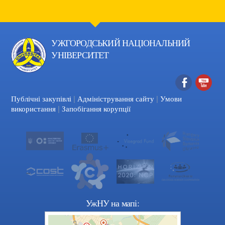
УЖГОРОДСЬКИЙ НАЦІОНАЛЬНИЙ
УНІВЕРСИТЕТ
|
|
Facebook
YouTube
Публічні закупівлі
Адміністрування сайту
Умови
|
використання
Запобігання корупції
УжНУ на мапі: