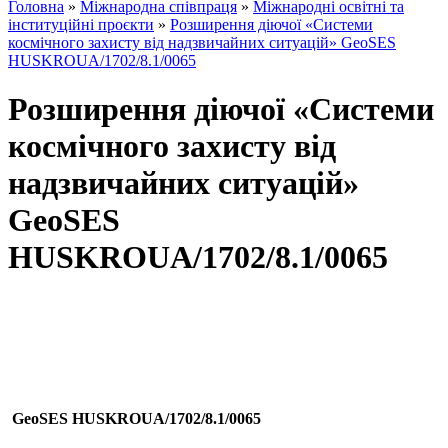
Головна
»
Міжнародна співпраця
»
Міжнародні освітні та
інституційні проєкти
»
Розширення діючої «Системи
космічного захисту від надзвичайних ситуацій» GeoSES
HUSKROUA/1702/8.1/0065
Розширення діючої «Системи
космічного захисту від
надзвичайних ситуацій»
GeoSES
HUSKROUA/1702/8.1/0065
GeoSES HUSKROUA/1702/8.1/0065