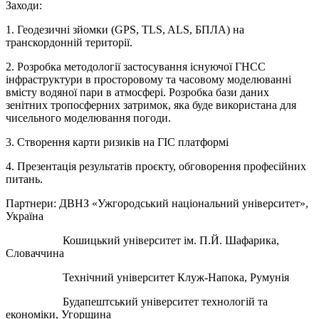
Заходи:
1. Геодезичні зйомки (GPS, TLS, ALS, БПЛА) на
транскордонній території.
2. Розробка методології застосування існуючої ГНСС
інфраструктури в просторовому та часовому моделюванні
вмісту водяної пари в атмосфері. Розробка бази даних
зенітних тропосферних затримок, яка буде використана для
чисельного моделювання погоди.
3. Створення карти ризиків на ГІС платформі
4. Презентація результатів проєкту, обговорення професійних
питань.
Партнери: ДВНЗ «Ужгородський національний університет»,
Україна
Кошицький університет ім. П.Й. Шафарика,
Словаччина
Технічний університет Клуж-Напока, Румунія
Будапештський університет технологій та
економіки, Угорщина