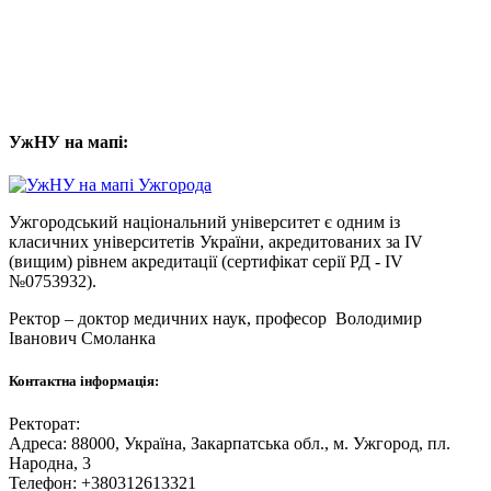
УжНУ на мапі:
Ужгородський національний університет є одним із
класичних університетів України, акредитованих за IV
(вищим) рівнем акредитації (сертифікат серії РД - IV
№0753932).
Ректор – доктор медичних наук, професор
Володимир
Іванович Смоланка
Контактна інформація:
Ректорат:
Адреса: 88000, Україна, Закарпатська обл., м. Ужгород, пл.
Народна, 3
Телефон: +380312613321