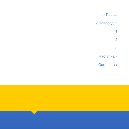
<< Перша
< Попередня
1
2
3
Наступна >
Остання >>