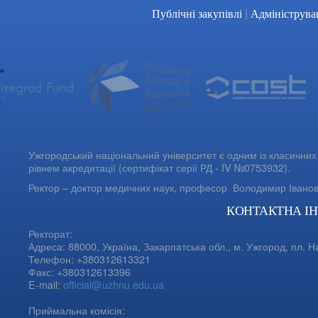
|
Публічні закупівлі
Адмініструва
Ужгородський національний університет є одним із класичних 
рівнем акредитації (сертифікат серії РД - IV №0753932).
Ректор – доктор медичних наук, професор
Володимир Івано
КОНТАКТНА І
Ректорат:
Адреса: 88000, Україна, Закарпатська обл., м. Ужгород, пл. Н
Телефон: +380312613321
Факс: +380312613396
E-mail:
official@uzhnu.edu.ua
Приймальна комісія: