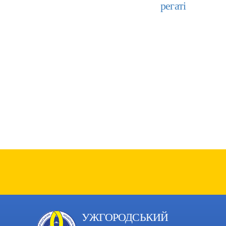
регаті
УЖГОРОДСЬКИЙ