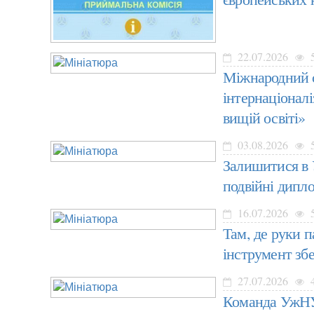
22.07.2026
Міжнародний с
інтернаціоналі
вищій освіті»
03.08.2026
Залишитися в У
подвійні дипл
16.07.2026
Там, де руки 
інструмент зб
27.07.2026
Команда УжНУ 